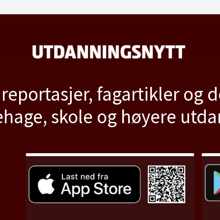
 reportasjer, fagartikler og 
hage, skole og høyere utd