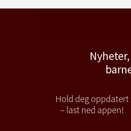
Nyheter,
barne
Hold deg oppdatert
– last ned appen!