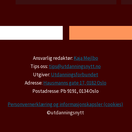
Ansvarlig redaktør:
Kaja Mejlbo
Tips oss:
tips@utdanningsnytt.no
Utgiver:
Utdanningsforbundet
Adresse:
Hausmanns gate 17, 0182 Oslo
Postadresse: Pb 9191, 0134 Oslo
Personvernerklæring og informasjonskapsler (cookies)
©utdanningsnytt