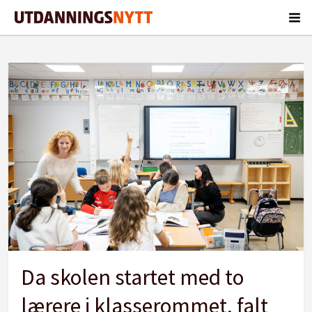
Tag:
tolærersystem
Da skolen startet med to
lærere i klasserommet, falt