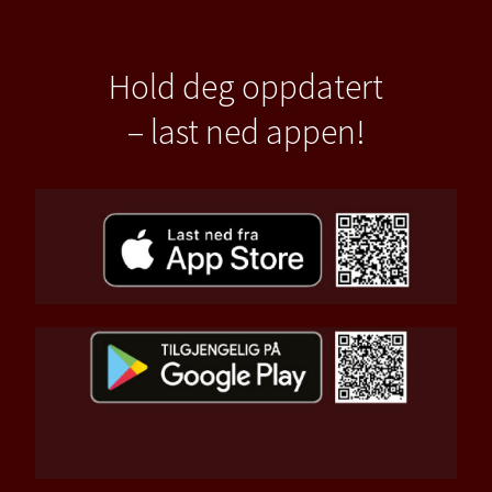
Hold deg oppdatert
– last ned appen!