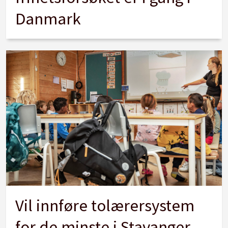
Danmark
Vil innføre tolærersystem
for de minste i Stavanger