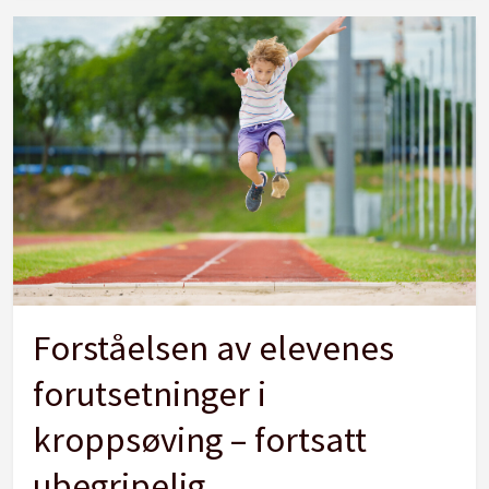
Forståelsen av elevenes
forutsetninger i
kroppsøving – fortsatt
ubegripelig