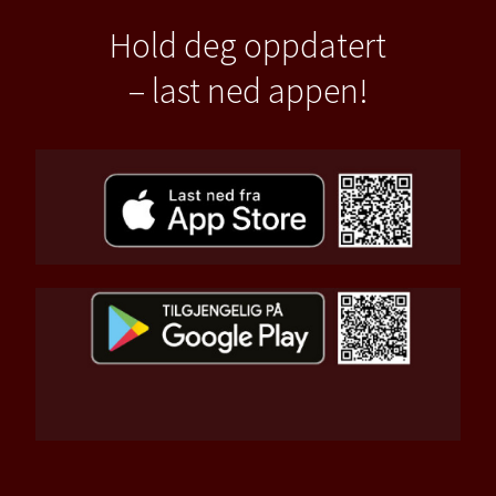
Hold deg oppdatert
– last ned appen!