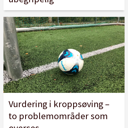
Vurdering i kroppsøving –
to problemområder som
overses