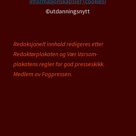
informasjonskapsler (cookies)
©utdanningsnytt
Redaksjonelt innhold redigeres etter
Redaktørplakaten og Vær Varsom-
plakatens regler for god presseskikk.
Medlem av Fagpressen.