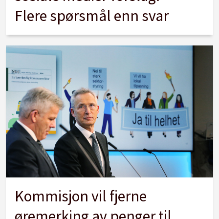
Flere spørsmål enn svar
Kommisjon vil fjerne
øremerking av penger til