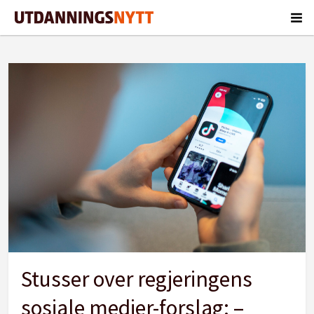
Tag:
regjeringen
Stusser over regjeringens
sosiale medier-forslag: –