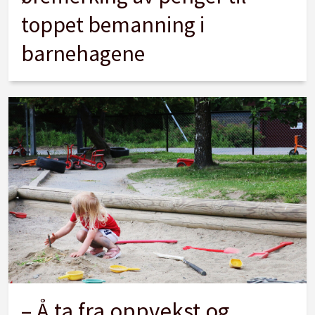
toppet bemanning i
barnehagene
– Å ta fra oppvekst og