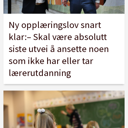
Ny opplæringslov snart
klar:– Skal være absolutt
siste utvei å ansette noen
som ikke har eller tar
lærerutdanning