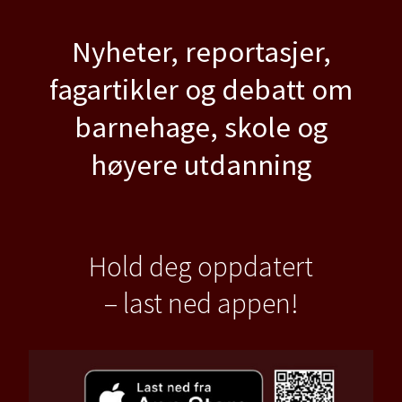
Nyheter, reportasjer,
fagartikler og debatt om
barnehage, skole og
høyere utdanning
Hold deg oppdatert
– last ned appen!