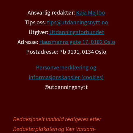
Ansvarlig redaktør:
Kaja Mejlbo
Tips oss:
tips@utdanningsnytt.no
Utgiver:
Utdanningsforbundet
Adresse:
Hausmanns gate 17, 0182 Oslo
Postadresse: Pb 9191, 0134 Oslo
Personvernerklæring og
informasjonskapsler (cookies)
©utdanningsnytt
Redaksjonelt innhold redigeres etter
Redaktørplakaten og Vær Varsom-