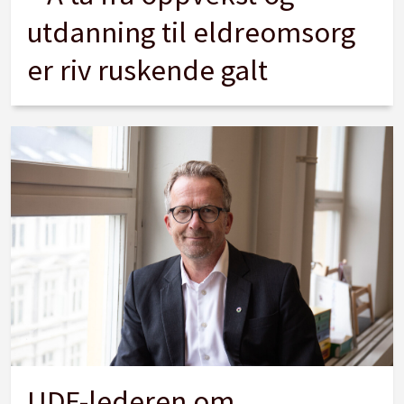
utdanning til eldreomsorg
er riv ruskende galt
UDF-lederen om