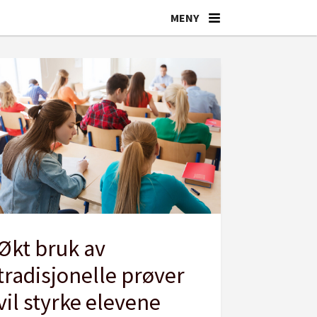
Økt bruk av
tradisjonelle prøver
vil styrke elevene