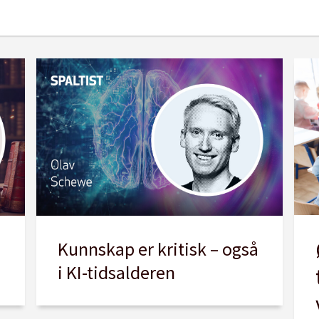
e
Kunnskap er kritisk – også
i KI-tidsalderen