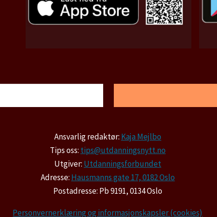
Ansvarlig redaktør:
Kaja Mejlbo
Tips oss:
tips@utdanningsnytt.no
Utgiver:
Utdanningsforbundet
Adresse:
Hausmanns gate 17, 0182 Oslo
Postadresse: Pb 9191, 0134 Oslo
Personvernerklæring og informasjonskapsler (cookies)