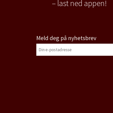
– last ned appen!
Meld deg på nyhetsbrev