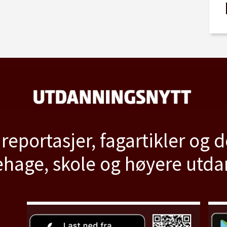
 reportasjer, fagartikler og 
hage, skole og høyere utd