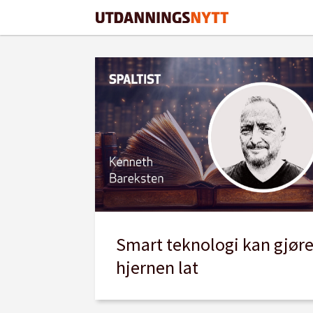
Tag:
hukommelse
Smart teknologi kan gjør
hjernen lat