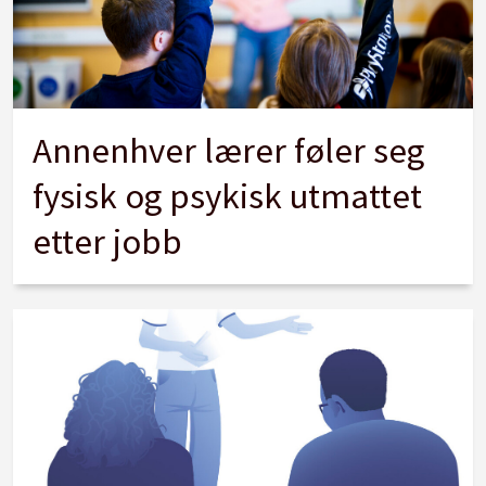
Annenhver lærer føler seg
fysisk og psykisk utmattet
etter jobb