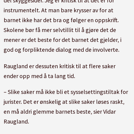
del skyggesider. Jeg er kritisk til at det er for
instrumentelt. At man bare krysser av for at
barnet ikke har det bra og følger en oppskrift.
Skolene bør få mer selvtillit til å gjøre det de
mener er det beste for det barnet det gjelder, i
god og forpliktende dialog med de involverte.
Raugland er dessuten kritisk til at flere saker
ender opp med å ta lang tid.
– Slike saker må ikke bli et sysselsettingstiltak for
jurister. Det er ønskelig at slike saker løses raskt,
en må aldri glemme barnets beste, sier Vidar
Raugland.