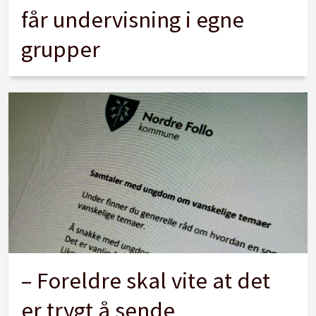
får undervisning i egne
grupper
– Foreldre skal vite at det
er trygt å sende