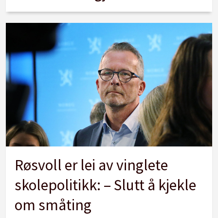
Røsvoll er lei av vinglete
skolepolitikk: – Slutt å kjekle
om småting