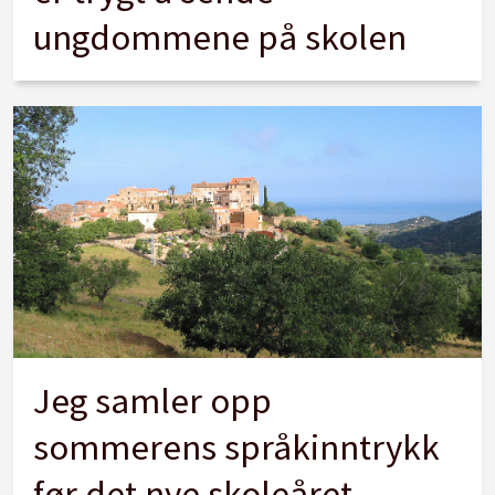
ungdommene på skolen
Jeg samler opp
sommerens språkinntrykk
før det nye skoleåret