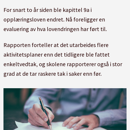
For snart to år siden ble kapittel 9a i
opplæringsloven endret. Nå foreligger en
evaluering av hva lovendringen har ført til.
Rapporten forteller at det utarbeides flere
aktivitetsplaner enn det tidligere ble fattet
enkeltvedtak, og skolene rapporterer også i stor
grad at de tar raskere tak i saker enn før.