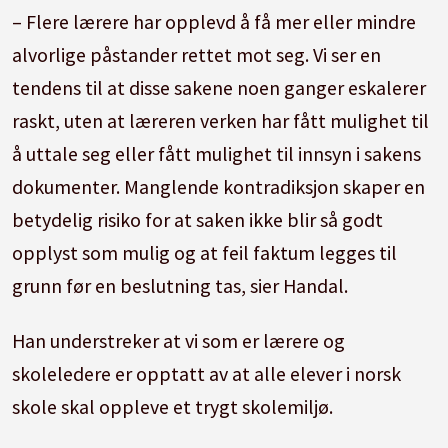
– Flere lærere har opplevd å få mer eller mindre
alvorlige påstander rettet mot seg. Vi ser en
tendens til at disse sakene noen ganger eskalerer
raskt, uten at læreren verken har fått mulighet til
å uttale seg eller fått mulighet til innsyn i sakens
dokumenter. Manglende kontradiksjon skaper en
betydelig risiko for at saken ikke blir så godt
opplyst som mulig og at feil faktum legges til
grunn før en beslutning tas, sier Handal.
Han understreker at vi som er lærere og
skoleledere er opptatt av at alle elever i norsk
skole skal oppleve et trygt skolemiljø.