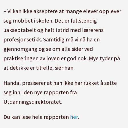
– Vi kan ikke akseptere at mange elever opplever
seg mobbet i skolen. Det er fullstendig
uakseptabelt og helt i strid med lærerens
profesjonsetikk. Samtidig må vi nå ha en
gjennomgang og se om alle sider ved
praktiseringen av loven er god nok. Mye tyder på
at det ikke er tilfelle, sier han.
Handal presiserer at han ikke har rukket å sette
seg inn i den nye rapporten fra
Utdanningsdirektoratet.
Du kan lese hele rapporten
her
.