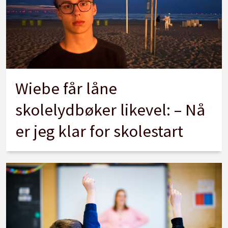
Wiebe får låne
skolelydbøker likevel: – Nå
er jeg klar for skolestart