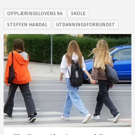
OPPLÆRINGSLOVENS 9A
SKOLE
STEFFEN HANDAL
UTDANNINGSFORBUNDET