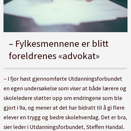
– Fylkesmennene er blitt
foreldrenes «advokat»
– I fjor høst gjennomførte Utdanningsforbundet
en egen undersøkelse som viser at både lærere og
skoleledere støtter opp om endringene som ble
gjort i 9a, og mener at det har bidratt til å gi flere
elever en trygg og bedre skolehverdag. Det er bra,
sier leder i Utdanningsforbundet, Steffen Handal.