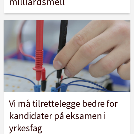
milliardsmell
Vi må tilrettelegge bedre for
kandidater på eksamen i
yrkesfag