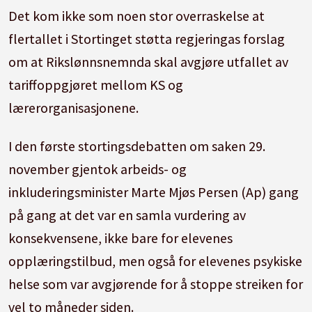
Det kom ikke som noen stor overraskelse at
flertallet i Stortinget støtta regjeringas forslag
om at Rikslønnsnemnda skal avgjøre utfallet av
tariffoppgjøret mellom KS og
lærerorganisasjonene.
I den første stortingsdebatten om saken 29.
november gjentok arbeids- og
inkluderingsminister Marte Mjøs Persen (Ap) gang
på gang at det var en samla vurdering av
konsekvensene, ikke bare for elevenes
opplæringstilbud, men også for elevenes psykiske
helse som var avgjørende for å stoppe streiken for
vel to måneder siden.