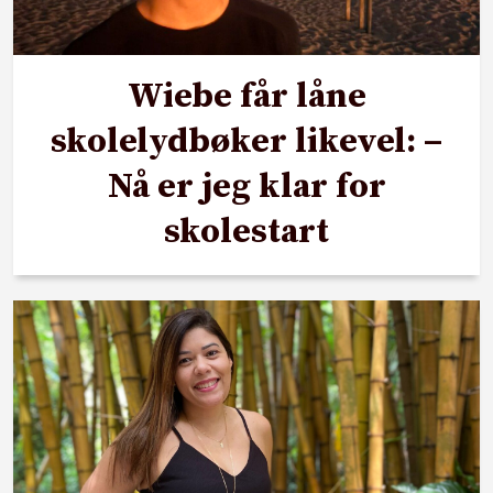
Wiebe får låne
skolelydbøker likevel: –
Nå er jeg klar for
skolestart