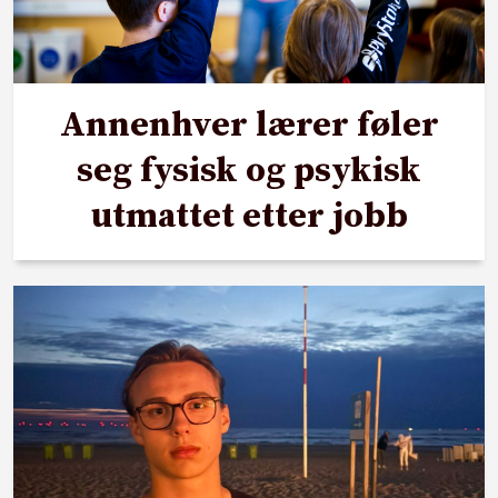
Annenhver lærer føler
seg fysisk og psykisk
utmattet etter jobb