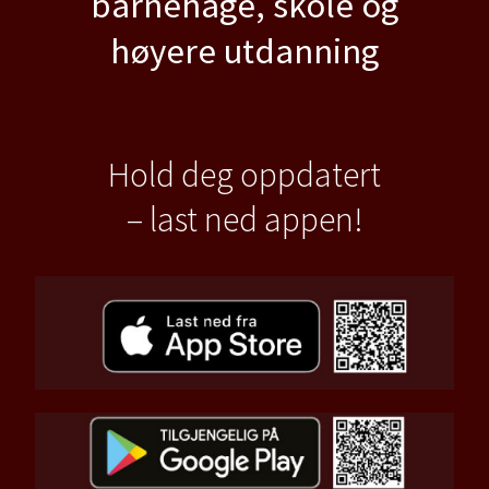
barnehage, skole og
høyere utdanning
Hold deg oppdatert
– last ned appen!