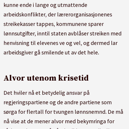
kunne ende i lange og utmattende
arbeidskonflikter, der lærerorganisasjonenes
streikekasser tappes, kommunene sparer
lønnsutgifter, inntil staten avblåser streiken med
henvisning til elevenes ve og vel, og dermed lar
arbeidsgiver gå smilende ut av det hele.
Alvor utenom krisetid
Det hviler nå et betydelig ansvar på
regjeringspartiene og de andre partiene som
sørga for flertall for tvungen lønnsnemnd. De må
nå vise at de mener alvor med bekymringa for