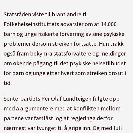
Statsråden viste til blant andre til
Folkehelseinstituttets advarsler om at 14.000
barn og unge risikerte forverring av sine psykiske
problemer dersom streiken fortsatte. Hun trakk
også fram bekymra statsforvaltere og meldinger
om økende pågang til det psykiske helsetilbudet
for barn og unge etter hvert som streiken dro ut i
tid.
Senterpartiets Per Olaf Lundteigen fulgte opp
med å argumentere med at konflikten mellom
partene var fastlåst, og at regjeringa derfor
nærmest var tvunget til å gripe inn. Og med full