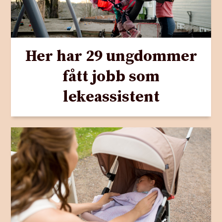
Her har 29 ungdommer
fått jobb som
lekeassistent