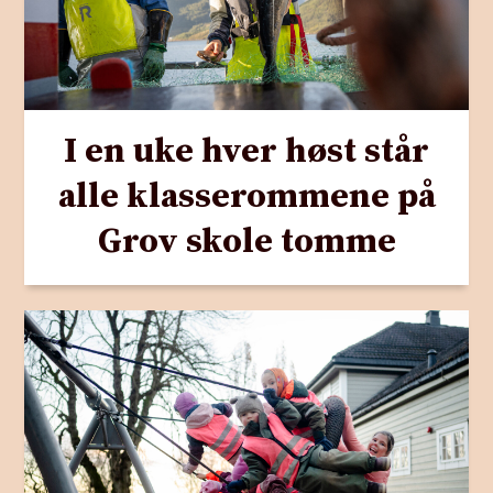
I en uke hver høst står
alle klasserommene på
Grov skole tomme