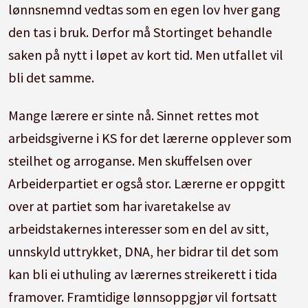
lønnsnemnd vedtas som en egen lov hver gang
den tas i bruk. Derfor må Stortinget behandle
saken på nytt i løpet av kort tid. Men utfallet vil
bli det samme.
Mange lærere er sinte nå. Sinnet rettes mot
arbeidsgiverne i KS for det lærerne opplever som
steilhet og arroganse. Men skuffelsen over
Arbeiderpartiet er også stor. Lærerne er oppgitt
over at partiet som har ivaretakelse av
arbeidstakernes interesser som en del av sitt,
unnskyld uttrykket, DNA, her bidrar til det som
kan bli ei uthuling av lærernes streikerett i tida
framover. Framtidige lønnsoppgjør vil fortsatt