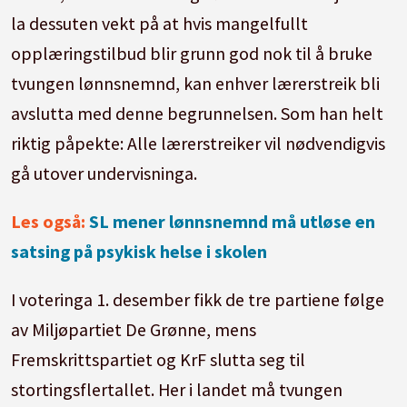
la dessuten vekt på at hvis mangelfullt
opplæringstilbud blir grunn god nok til å bruke
tvungen lønnsnemnd, kan enhver lærerstreik bli
avslutta med denne begrunnelsen. Som han helt
riktig påpekte: Alle lærerstreiker vil nødvendigvis
gå utover undervisninga.
Les også:
SL mener lønnsnemnd må utløse en
satsing på psykisk helse i skolen
I voteringa 1. desember fikk de tre partiene følge
av Miljøpartiet De Grønne, mens
Fremskrittspartiet og KrF slutta seg til
stortingsflertallet. Her i landet må tvungen