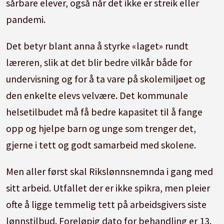
sårbare elever, også når det ikke er streik eller
pandemi.
Det betyr blant anna å styrke «laget» rundt
læreren, slik at det blir bedre vilkår både for
undervisning og for å ta vare på skolemiljøet og
den enkelte elevs velvære. Det kommunale
helsetilbudet må få bedre kapasitet til å fange
opp og hjelpe barn og unge som trenger det,
gjerne i tett og godt samarbeid med skolene.
Men aller først skal Rikslønnsnemnda i gang med
sitt arbeid. Utfallet der er ikke spikra, men pleier
ofte å ligge temmelig tett på arbeidsgivers siste
lønnstilbud. Foreløpig dato for behandling er 13.