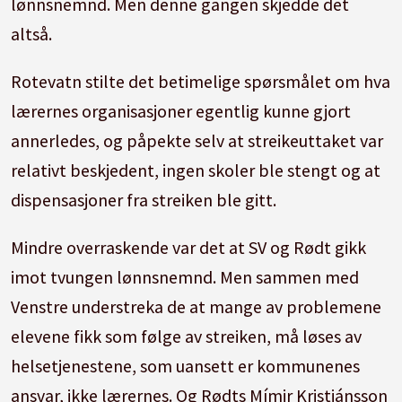
lønnsnemnd. Men denne gangen skjedde det
altså.
Rotevatn stilte det betimelige spørsmålet om hva
lærernes organisasjoner egentlig kunne gjort
annerledes, og påpekte selv at streikeuttaket var
relativt beskjedent, ingen skoler ble stengt og at
dispensasjoner fra streiken ble gitt.
Mindre overraskende var det at SV og Rødt gikk
imot tvungen lønnsnemnd. Men sammen med
Venstre understreka de at mange av problemene
elevene fikk som følge av streiken, må løses av
helsetjenestene, som uansett er kommunenes
ansvar, ikke lærernes. Og Rødts Mímir Kristjánsson