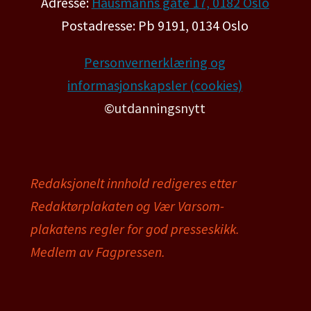
Adresse:
Hausmanns gate 17, 0182 Oslo
Postadresse: Pb 9191, 0134 Oslo
Personvernerklæring og
informasjonskapsler (cookies)
©utdanningsnytt
Redaksjonelt innhold redigeres etter
Redaktørplakaten og Vær Varsom-
plakatens regler for god presseskikk.
Medlem av Fagpressen.