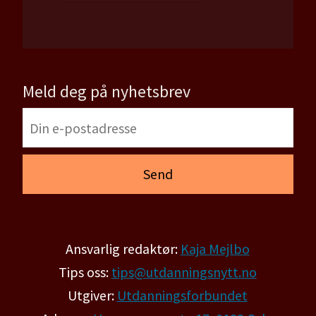
Meld deg på nyhetsbrev
Ansvarlig redaktør:
Kaja Mejlbo
Tips oss:
tips@utdanningsnytt.no
Utgiver:
Utdanningsforbundet