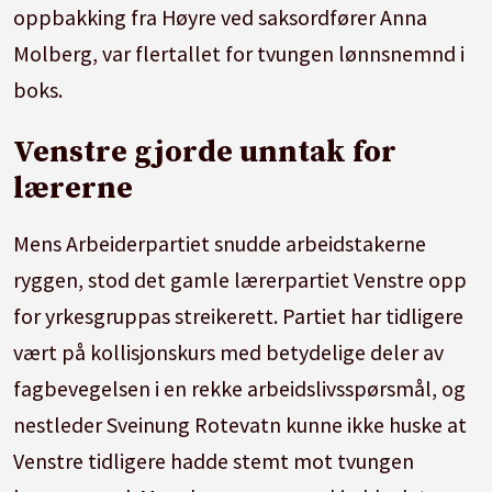
oppbakking fra Høyre ved saksordfører Anna
Molberg, var flertallet for tvungen lønnsnemnd i
boks.
Venstre gjorde unntak for
lærerne
Mens Arbeiderpartiet snudde arbeidstakerne
ryggen, stod det gamle lærerpartiet Venstre opp
for yrkesgruppas streikerett. Partiet har tidligere
vært på kollisjonskurs med betydelige deler av
fagbevegelsen i en rekke arbeidslivsspørsmål, og
nestleder Sveinung Rotevatn kunne ikke huske at
Venstre tidligere hadde stemt mot tvungen