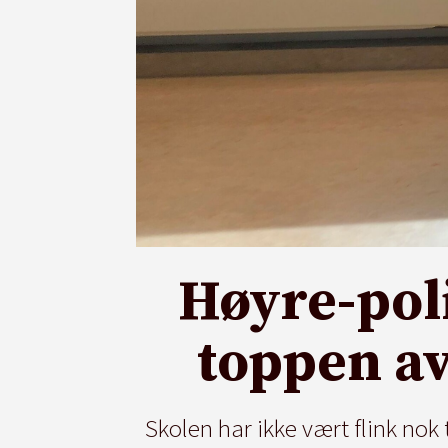
Høyre-pol
toppen av
Skolen har ikke vært flink nok