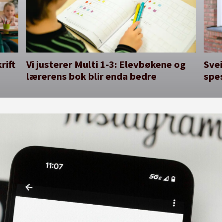
rift
Vi justerer Multi 1-3: Elevbøkene og
Svei
lærerens bok blir enda bedre
spe