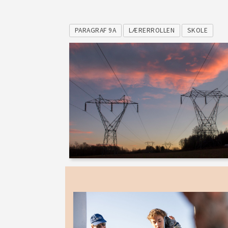
PARAGRAF 9A
LÆRERROLLEN
SKOLE