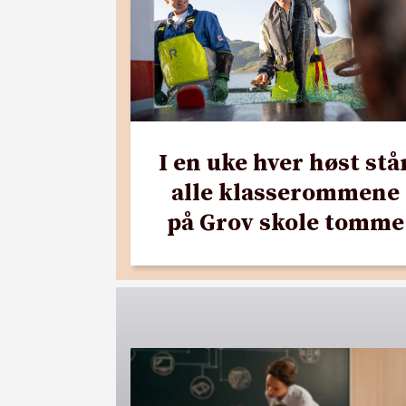
I en uke hver høst stå
alle klasserommene
på Grov skole tomme