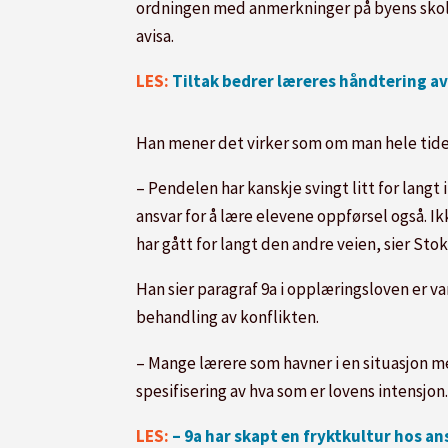
ordningen med anmerkninger på byens skoler 
avisa.
LES:
Tiltak bedrer læreres håndtering 
Han mener det virker som om man hele tiden
– Pendelen har kanskje svingt litt for langt i 
ansvar for å lære elevene oppførsel også. Ik
har gått for langt den andre veien, sier Stok
Han sier paragraf 9a i opplæringsloven er va
behandling av konflikten.
– Mange lærere som havner i en situasjon m
spesifisering av hva som er lovens intensjo
LES:
– 9a har skapt en fryktkultur hos an