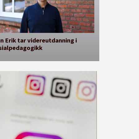
n Erik tar videreutdanning i
sialpedagogikk