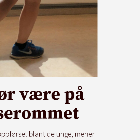
ør være på
asserommet
 oppførsel blant de unge, mener