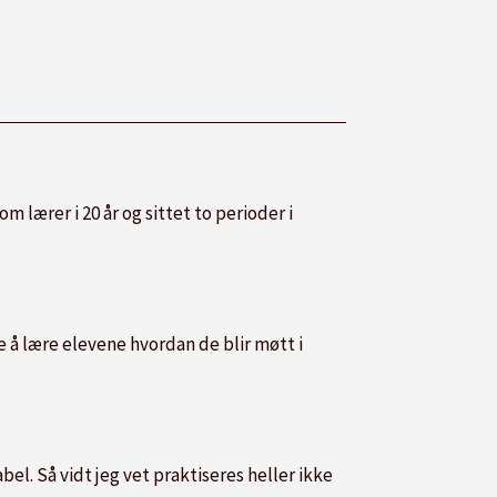
m lærer i 20 år og sittet to perioder i
ke å lære elevene hvordan de blir møtt i
bel. Så vidt jeg vet praktiseres heller ikke