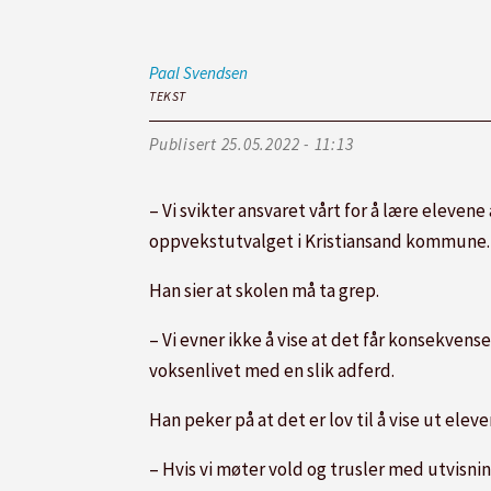
Paal
Svendsen
TEKST
Publisert
25.05.2022 - 11:13
– Vi svikter ansvaret vårt for å lære elevene
oppvekstutvalget i Kristiansand kommune.
Han sier at skolen må ta grep.
– Vi evner ikke å vise at det får konsekvense
voksenlivet med en slik adferd.
Han peker på at det er lov til å vise ut elever
– Hvis vi møter vold og trusler med utvisning