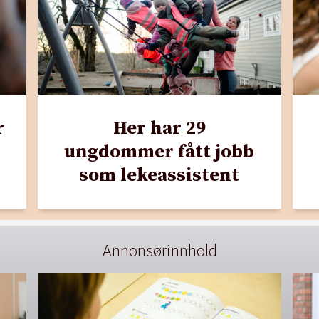
r
Her har 29
ungdommer fått jobb
som lekeassistent
Annonsørinnhold