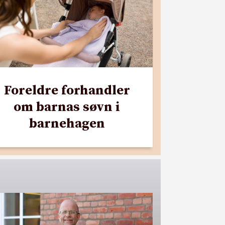
Foreldre forhandler
om barnas søvn i
barnehagen