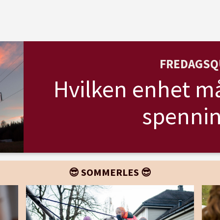
FREDAGSQ
Hvilken enhet må
spennin
😎 SOMMERLES 😎