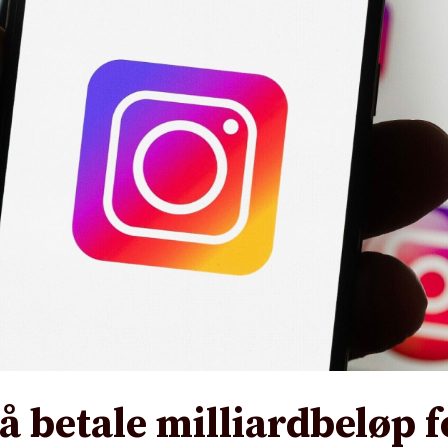
 betale milliardbeløp f