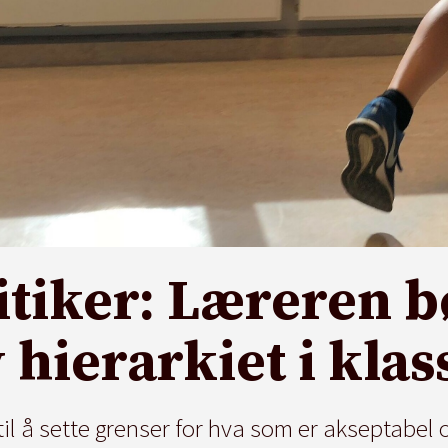
itiker: Læreren b
 hierarkiet i kl
 til å sette grenser for hva som er akseptabel