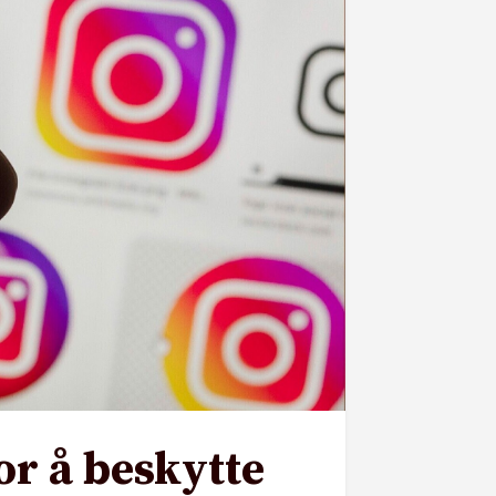
or å beskytte