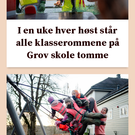
I en uke hver høst står
alle klasserommene på
Grov skole tomme