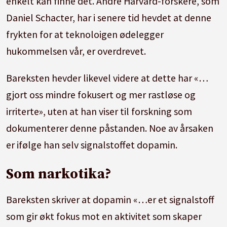
enkelt kan finne det. Andre Harvard-forskere, som
Daniel Schacter, har i senere tid hevdet at denne
frykten for at teknoloigen ødelegger
hukommelsen vår, er overdrevet.
Bareksten hevder likevel videre at dette har «…
gjort oss mindre fokusert og mer rastløse og
irriterte», uten at han viser til forskning som
dokumenterer denne påstanden. Noe av årsaken
er ifølge han selv signalstoffet dopamin.
Som narkotika?
Bareksten skriver at dopamin «…er et signalstoff
som gir økt fokus mot en aktivitet som skaper