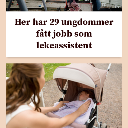
Her har 29 ungdommer
fått jobb som
lekeassistent