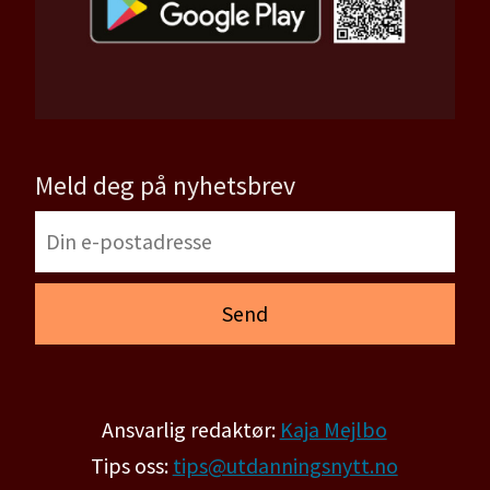
Meld deg på nyhetsbrev
Ansvarlig redaktør:
Kaja Mejlbo
Tips oss:
tips@utdanningsnytt.no