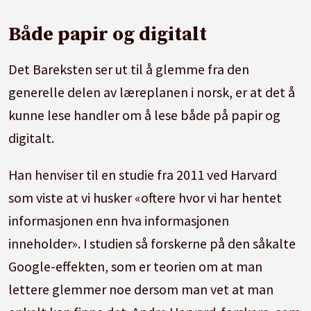
Både papir og digitalt
Det Bareksten ser ut til å glemme fra den
generelle delen av læreplanen i norsk, er at det å
kunne lese handler om å lese både på papir og
digitalt.
Han henviser til en studie fra 2011 ved Harvard
som viste at vi husker «oftere hvor vi har hentet
informasjonen enn hva informasjonen
inneholder». I studien så forskerne på den såkalte
Google-effekten, som er teorien om at man
lettere glemmer noe dersom man vet at man