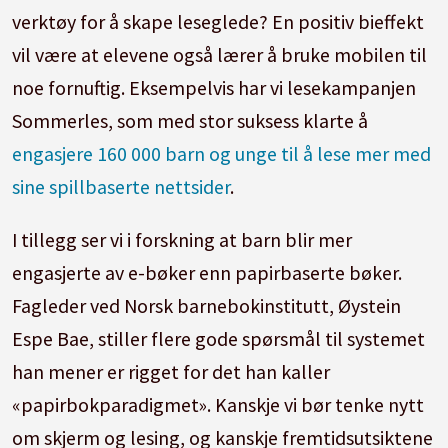
verktøy for å skape leseglede? En positiv bieffekt
vil være at elevene også lærer å bruke mobilen til
noe fornuftig. Eksempelvis har vi lesekampanjen
Sommerles, som med stor suksess klarte å
engasjere 160 000 barn og unge til å lese mer med
sine spillbaserte nettsider
.
I tillegg ser vi i forskning at barn blir mer
engasjerte av e-bøker enn papirbaserte bøker.
Fagleder ved Norsk barnebokinstitutt, Øystein
Espe Bae, stiller flere gode spørsmål til systemet
han mener er rigget for det han kaller
«papirbokparadigmet». Kanskje vi bør tenke nytt
om skjerm og lesing, og kanskje fremtidsutsiktene