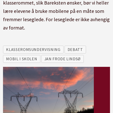
klasserommet, slik Bareksten ønsker, bør vi heller
lære elevene å bruke mobilene på en måte som
fremmer leseglede. For leseglede er ikke avhengig
av format.
KLASSEROMSUNDERVISNING
DEBATT
MOBIL I SKOLEN
JAN FRODE LINDSØ