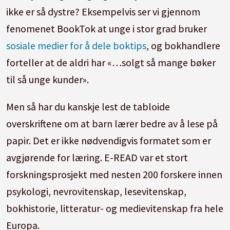
ikke er så dystre? Eksempelvis ser vi gjennom
fenomenet BookTok at unge i stor grad bruker
sosiale medier for å dele boktips
, og bokhandlere
forteller at de aldri har «…solgt så mange bøker
til så unge kunder».
Men så har du kanskje lest de tabloide
overskriftene om at barn lærer bedre av å lese på
papir. Det er ikke nødvendigvis formatet som er
avgjørende for læring. E-READ var et stort
forskningsprosjekt med nesten 200 forskere innen
psykologi, nevrovitenskap, lesevitenskap,
bokhistorie, litteratur- og medievitenskap fra hele
Europa.