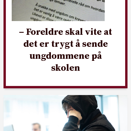
– Foreldre skal vite at
det er trygt å sende
ungdommene på
skolen