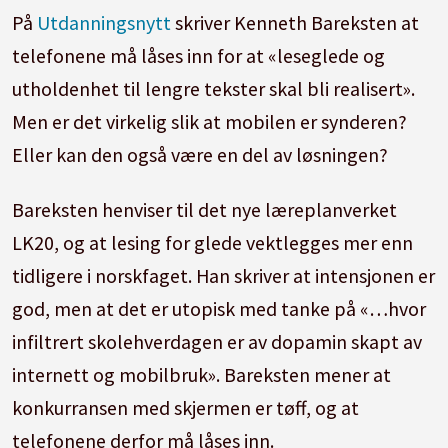
På
Utdanningsnytt
skriver Kenneth Bareksten at
telefonene må låses inn for at «leseglede og
utholdenhet til lengre tekster skal bli realisert».
Men er det virkelig slik at mobilen er synderen?
Eller kan den også være en del av løsningen?
Bareksten henviser til det nye læreplanverket
LK20, og at lesing for glede vektlegges mer enn
tidligere i norskfaget. Han skriver at intensjonen er
god, men at det er utopisk med tanke på «…hvor
infiltrert skolehverdagen er av dopamin skapt av
internett og mobilbruk». Bareksten mener at
konkurransen med skjermen er tøff, og at
telefonene derfor må låses inn.