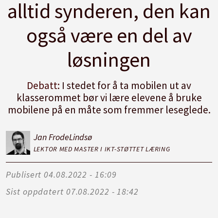
alltid synderen, den kan
også være en del av
løsningen
Debatt:
I stedet for å ta mobilen ut av
klasserommet bør vi lære elevene å bruke
mobilene på en måte som fremmer leseglede.
Jan Frode
Lindsø
LEKTOR MED MASTER I IKT-STØTTET LÆRING
Publisert
04.08.2022 - 16:09
Sist oppdatert
07.08.2022 - 18:42