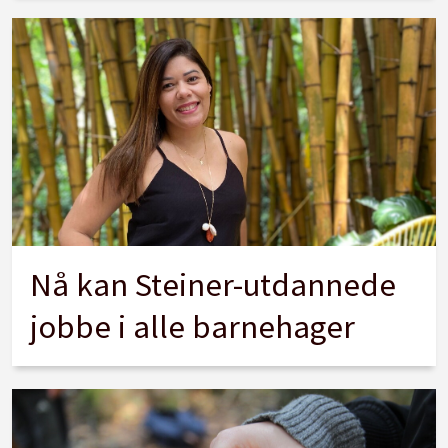
Nå kan Steiner-utdannede
jobbe i alle barnehager