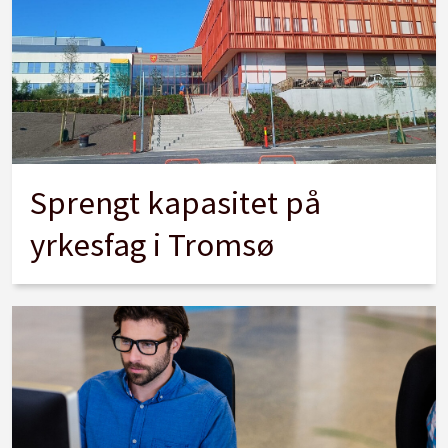
Sprengt kapasitet på
yrkesfag i Tromsø