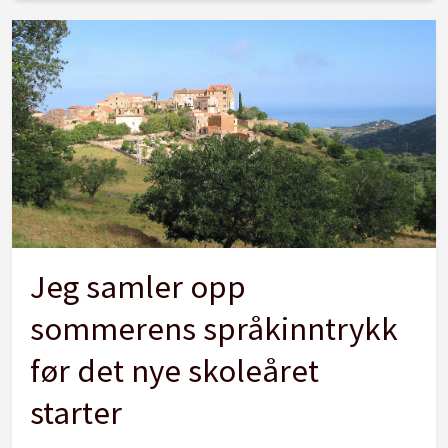
Jeg samler opp
sommerens språkinntrykk
før det nye skoleåret
starter