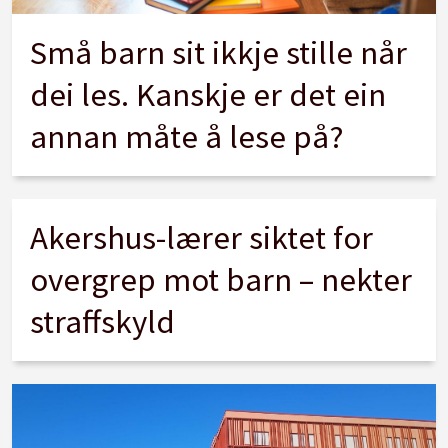
Små barn sit ikkje stille når
dei les. Kanskje er det ein
annan måte å lese på?
Akershus-lærer siktet for
overgrep mot barn – nekter
straffskyld