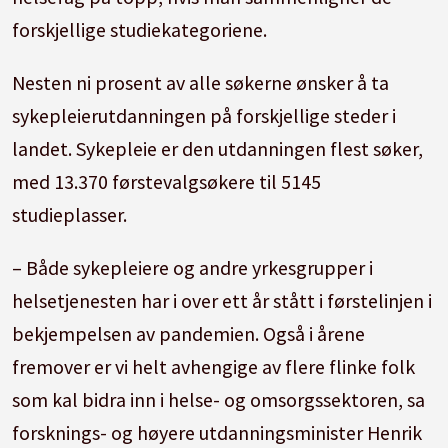
forskjellige studiekategoriene.
Nesten ni prosent av alle søkerne ønsker å ta
sykepleierutdanningen på forskjellige steder i
landet. Sykepleie er den utdanningen flest søker,
med 13.370 førstevalgsøkere til 5145
studieplasser.
– Både sykepleiere og andre yrkesgrupper i
helsetjenesten har i over ett år stått i førstelinjen i
bekjempelsen av pandemien. Også i årene
fremover er vi helt avhengige av flere flinke folk
som kal bidra inn i helse- og omsorgssektoren, sa
forsknings- og høyere utdanningsminister Henrik