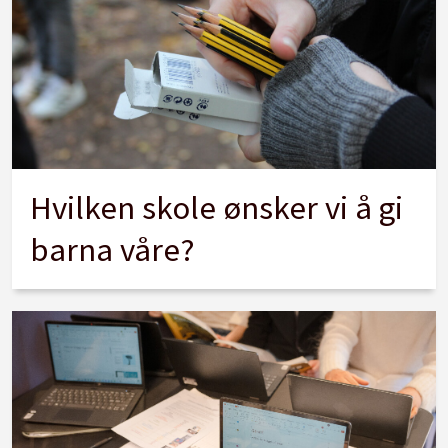
Hvilken skole ønsker vi å gi
barna våre?