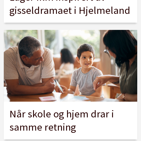
gisseldramaet i Hjelmeland
Når skole og hjem drar i
samme retning