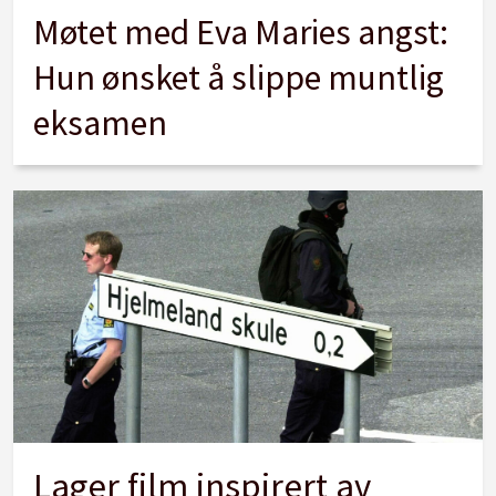
Møtet med Eva Maries angst:
Hun ønsket å slippe muntlig
eksamen
Lager film inspirert av