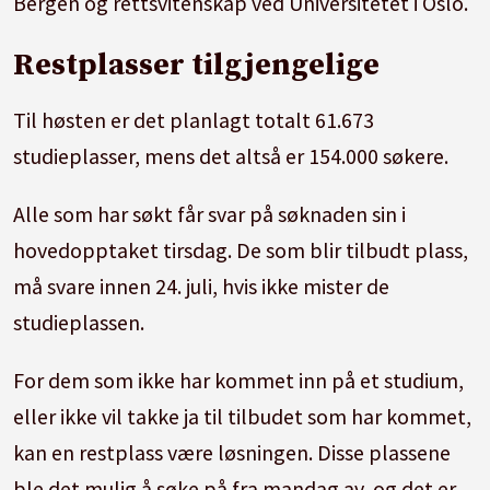
Bergen og rettsvitenskap ved Universitetet i Oslo.
Restplasser tilgjengelige
Til høsten er det planlagt totalt 61.673
studieplasser, mens det altså er 154.000 søkere.
Alle som har søkt får svar på søknaden sin i
hovedopptaket tirsdag. De som blir tilbudt plass,
må svare innen 24. juli, hvis ikke mister de
studieplassen.
For dem som ikke har kommet inn på et studium,
eller ikke vil takke ja til tilbudet som har kommet,
kan en restplass være løsningen. Disse plassene
ble det mulig å søke på fra mandag av, og det er