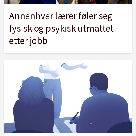
Annenhver lærer føler seg
fysisk og psykisk utmattet
etter jobb