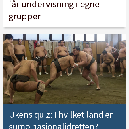
får undervisning i egne
grupper
Ukens quiz: I hvilket land er
sumo nasjonalidretten?