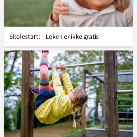
Skolestart: – Leken er ikke gratis