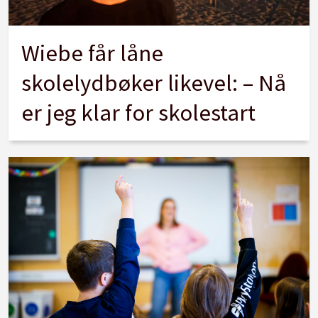
Wiebe får låne
skolelydbøker likevel: – Nå
er jeg klar for skolestart