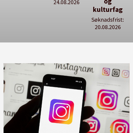
og
24.08.2026
stillingspakker
kulturfag
Søknadsfrist:
20.08.2026