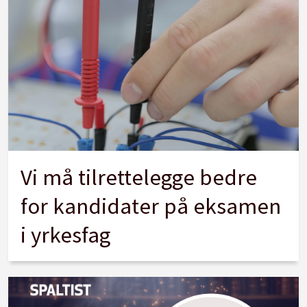
Vi må tilrettelegge bedre
for kandidater på eksamen
i yrkesfag