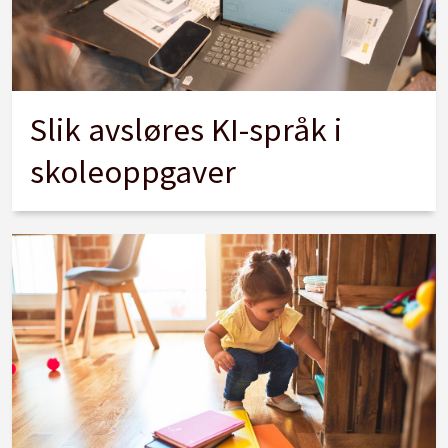
Slik avsløres KI-språk i
skoleoppgaver