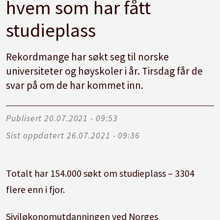
hvem som har fått
studieplass
Rekordmange har søkt seg til norske
universiteter og høyskoler i år. Tirsdag får de
svar på om de har kommet inn.
Publisert
20.07.2021 - 09:53
Sist oppdatert
26.07.2021 - 09:36
Totalt har 154.000 søkt om studieplass – 3304
flere enn i fjor.
Siviløkonomutdanningen ved Norges