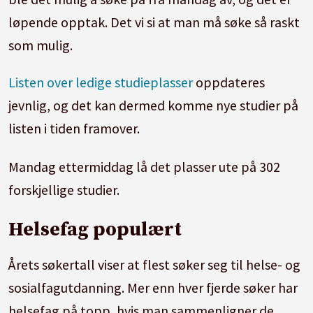
løpende opptak. Det vi si at man må søke så raskt
som mulig.
Listen over ledige studieplasser
oppdateres
jevnlig, og det kan dermed komme nye studier på
listen i tiden framover.
Mandag ettermiddag lå det plasser ute på 302
forskjellige studier.
Helsefag populært
Årets søkertall viser at flest søker seg til helse- og
sosialfagutdanning. Mer enn hver fjerde søker har
helsefag på topp, hvis man sammenligner de