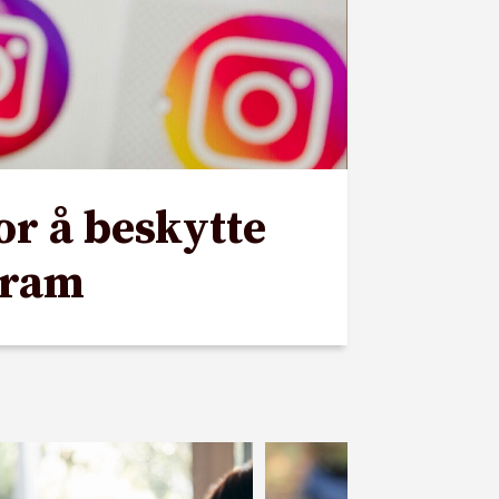
or å beskytte
gram