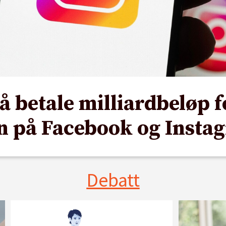
 betale milliardbeløp f
n på Facebook og Insta
Debatt