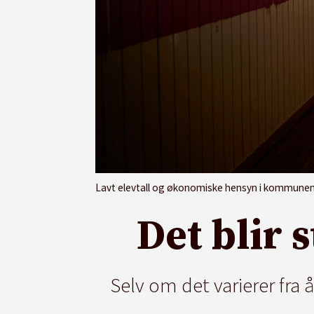
Lavt elevtall og økonomiske hensyn i kommunen k
Det blir 
Selv om det varierer fra 