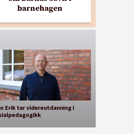
barnehagen
n Erik tar videreutdanning i
sialpedagogikk