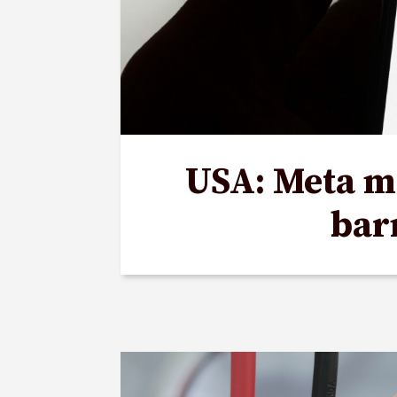
USA: Meta må
bar