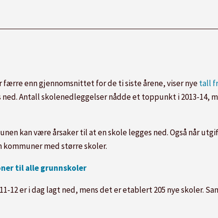
r færre enn gjennomsnittet for de ti siste årene, viser nye
tall 
 ned. Antall skolenedleggelser nådde et toppunkt i 2013-14, me
en kan være årsaker til at en skole legges ned. Også når utgif
nn kommuner med større skoler.
oner til alle grunnskoler
1-12 er i dag lagt ned, mens det er etablert 205 nye skoler. Samt