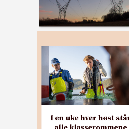
I en uke hver høst stå
alle klasserommene