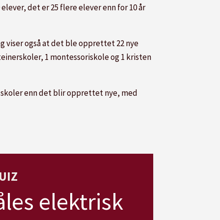
elever, det er 25 flere elever enn for 10 år
dag viser også at det ble opprettet 22 nye
 steinerskoler, 1 montessoriskole og 1 kristen
e skoler enn det blir opprettet nye, med
UIZ
les elektrisk