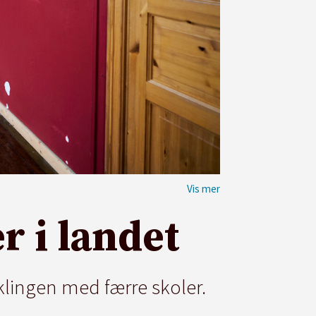
r i landet
iklingen med færre skoler.