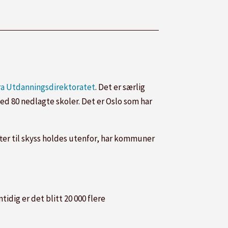
fra Utdanningsdirektoratet
. Det er særlig
d 80 nedlagte skoler. Det er Oslo som har
ter til skyss holdes utenfor, har kommuner
idig er det blitt 20 000 flere