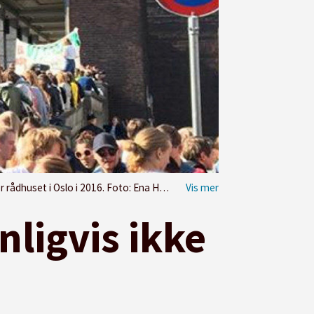
Oslo i 2016. Foto: Ena Holterman Ødegaard
nligvis ikke