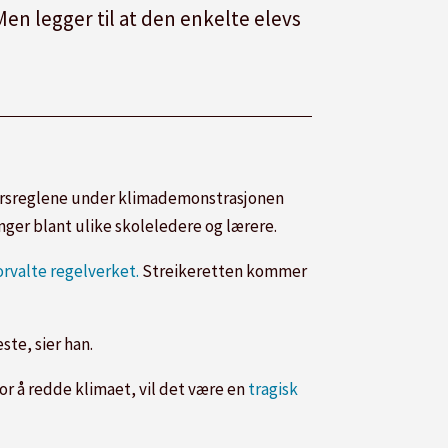
 Men legger til at den enkelte elevs
aværsreglene under klimademonstrasjonen
nger blant ulike skoleledere og lærere.
orvalte regelverket.
Streikeretten kommer
ste, sier han.
or å redde klimaet, vil det være en
tragisk