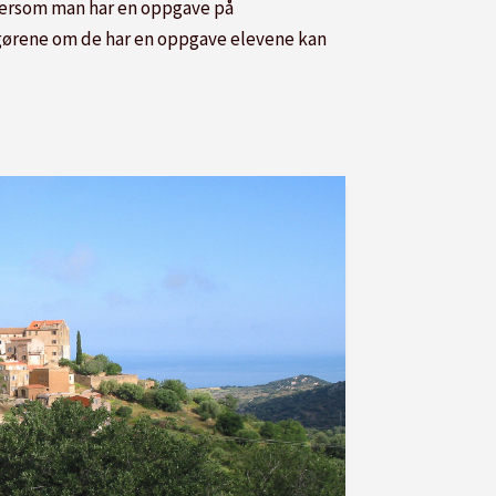
 dersom man har en oppgave på
angørene om de har en oppgave elevene kan