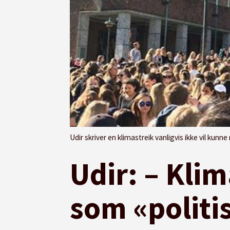
Udir skriver en klimastreik vanligvis ikke vil kunne re
Udir: – Klim
som «politi