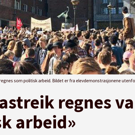
gnes som politisk arbeid. Bildet er fra elevdemonstrasjonene utenfor rådhuset i 
astreik regnes va
sk arbeid»