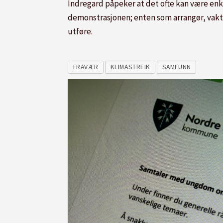
Indregard påpeker at det ofte kan være en
demonstrasjonen; enten som arrangør, vakt,
utføre.
FRAVÆR
KLIMASTREIK
SAMFUNN