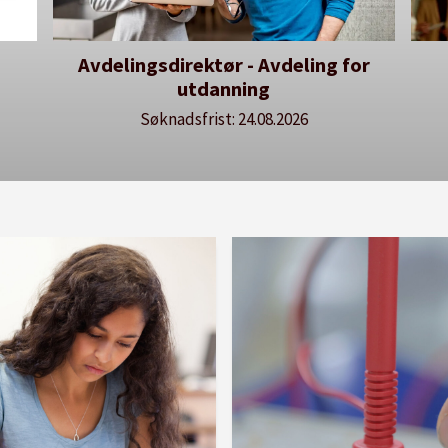
Avdelingsdirektør - Avdeling for
De
utdanning
lære
Søknadsfrist: 24.08.2026