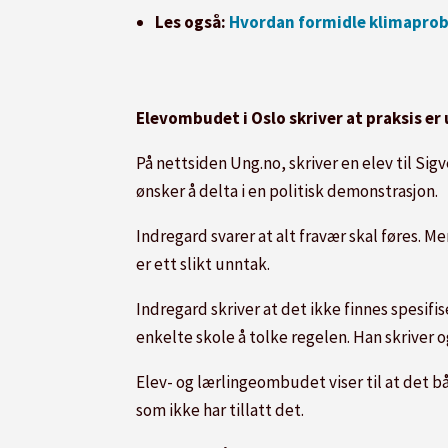
Les også:
Hvordan formidle klimaprobl
Elevombudet i Oslo skriver at praksis er 
På nettsiden Ung.no, skriver en elev til Sig
ønsker å delta i en politisk demonstrasjon.
Indregard svarer at alt fravær skal føres. Me
er ett slikt unntak.
Indregard skriver at det ikke finnes spesifi
enkelte skole å tolke regelen. Han skriver 
Elev- og lærlingeombudet viser til at det b
som ikke har tillatt det.