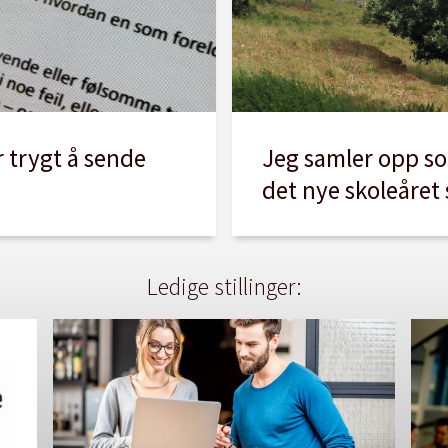
Jeg samler opp s
er trygt å sende
det nye skoleåret 
Ledige stillinger: