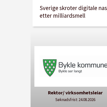
Sverige skroter digitale na
etter milliardsmell
Rektor/ virksomhetsleiar
Søknadsfrist: 24.08.2026