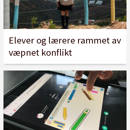
Elever og lærere rammet av
væpnet konflikt