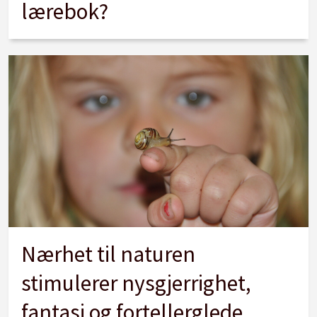
lærebok?
Nærhet til naturen
stimulerer nysgjerrighet,
fantasi og fortellerglede