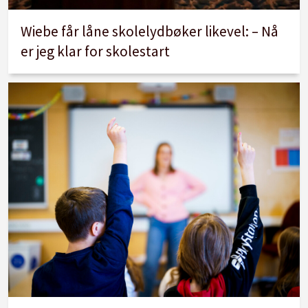
Wiebe får låne skolelydbøker likevel: – Nå
er jeg klar for skolestart