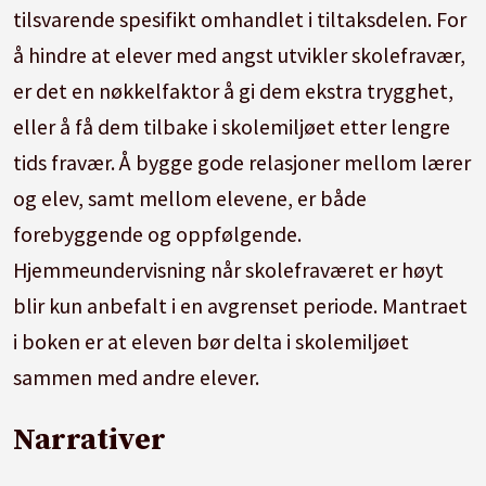
tilsvarende spesifikt omhandlet i tiltaksdelen. For
å hindre at elever med angst utvikler skolefravær,
er det en nøkkelfaktor å gi dem ekstra trygghet,
eller å få dem tilbake i skolemiljøet etter lengre
tids fravær. Å bygge gode relasjoner mellom lærer
og elev, samt mellom elevene, er både
forebyggende og oppfølgende.
Hjemmeundervisning når skolefraværet er høyt
blir kun anbefalt i en avgrenset periode. Mantraet
i boken er at eleven bør delta i skolemiljøet
sammen med andre elever.
Narrativer