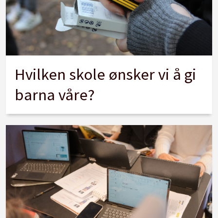
Hvilken skole ønsker vi å gi
barna våre?