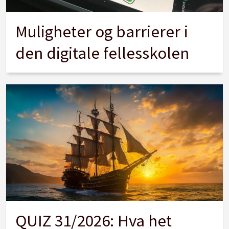
Muligheter og barrierer i
den digitale fellesskolen
QUIZ 31/2026: Hva het