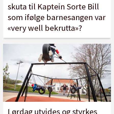
skuta til Kaptein Sorte Bill
som ifølge barnesangen var
«very well bekrutta»?
Lørdag utvides og styrkes