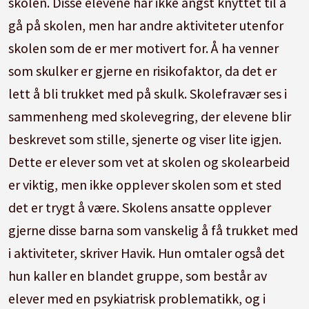
skolen. Disse elevene har ikke angst knyttet til å
gå på skolen, men har andre aktiviteter utenfor
skolen som de er mer motivert for. Å ha venner
som skulker er gjerne en risikofaktor, da det er
lett å bli trukket med på skulk. Skolefravær ses i
sammenheng med skolevegring, der elevene blir
beskrevet som stille, sjenerte og viser lite igjen.
Dette er elever som vet at skolen og skolearbeid
er viktig, men ikke opplever skolen som et sted
det er trygt å være. Skolens ansatte opplever
gjerne disse barna som vanskelig å få trukket med
i aktiviteter, skriver Havik. Hun omtaler også det
hun kaller en blandet gruppe, som består av
elever med en psykiatrisk problematikk, og i