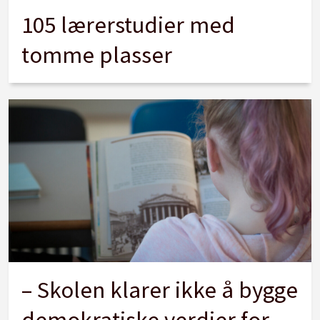
105 lærerstudier med
tomme plasser
– Skolen klarer ikke å bygge
demokratiske verdier for