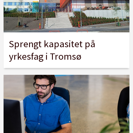
Sprengt kapasitet på
yrkesfag i Tromsø