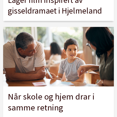
Lager film inspirert av
gisseldramaet i Hjelmeland
Når skole og hjem drar i
samme retning