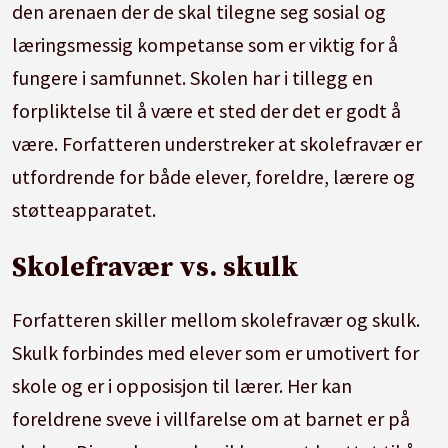
den arenaen der de skal tilegne seg sosial og
læringsmessig kompetanse som er viktig for å
fungere i samfunnet. Skolen har i tillegg en
forpliktelse til å være et sted der det er godt å
være. Forfatteren understreker at skolefravær er
utfordrende for både elever, foreldre, lærere og
støtteapparatet.
Skolefravær vs. skulk
Forfatteren skiller mellom skolefravær og skulk.
Skulk forbindes med elever som er umotivert for
skole og er i opposisjon til lærer. Her kan
foreldrene sveve i villfarelse om at barnet er på