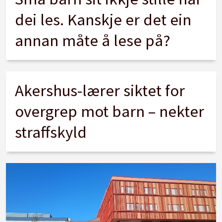
dei les. Kanskje er det ein
annan måte å lese på?
Akershus-lærer siktet for
overgrep mot barn – nekter
straffskyld