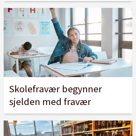
Skolefravær begynner
sjelden med fravær