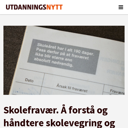
Skolefravær. Å forstå og
håndtere skolevegring og