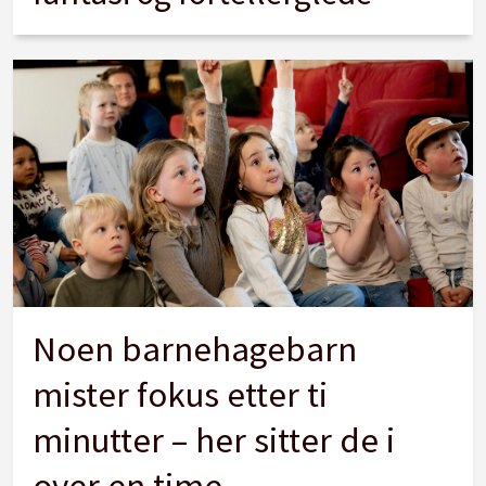
Noen barnehagebarn
mister fokus etter ti
minutter – her sitter de i
over en time