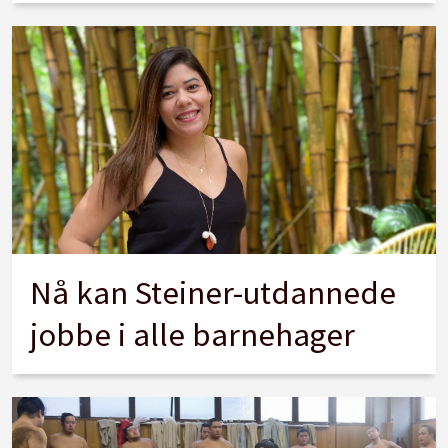
Nå kan Steiner-utdannede
jobbe i alle barnehager