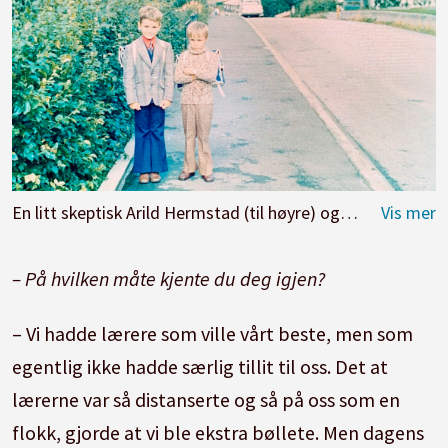
En litt skeptisk Arild Hermstad (til høyre) og kameraten på første skoledag.
– På hvilken måte kjente du deg igjen?
– Vi hadde lærere som ville vårt beste, men som
egentlig ikke hadde særlig tillit til oss. Det at
lærerne var så distanserte og så på oss som en
flokk, gjorde at vi ble ekstra bøllete. Men dagens