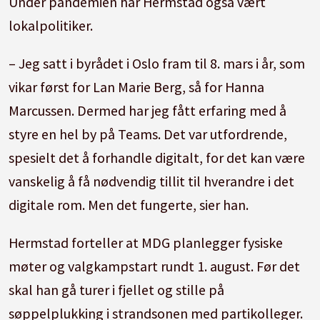
Under pandemien har Hermstad også vært
lokalpolitiker.
– Jeg satt i byrådet i Oslo fram til 8. mars i år, som
vikar først for Lan Marie Berg, så for Hanna
Marcussen. Dermed har jeg fått erfaring med å
styre en hel by på Teams. Det var utfordrende,
spesielt det å forhandle digitalt, for det kan være
vanskelig å få nødvendig tillit til hverandre i det
digitale rom. Men det fungerte, sier han.
Hermstad forteller at MDG planlegger fysiske
møter og valgkampstart rundt 1. august. Før det
skal han gå turer i fjellet og stille på
søppelplukking i strandsonen med partikolleger.