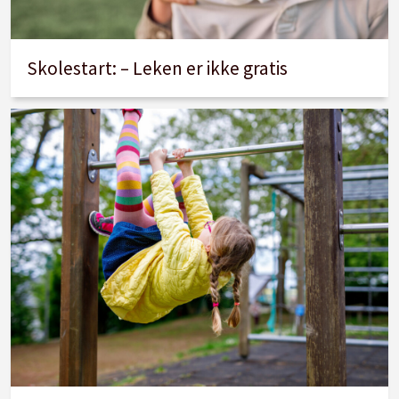
Skolestart: – Leken er ikke gratis