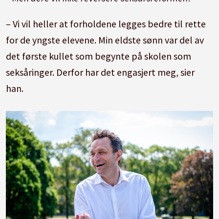
– Vi vil heller at forholdene legges bedre til rette
for de yngste elevene. Min eldste sønn var del av
det første kullet som begynte på skolen som
seksåringer. Derfor har det engasjert meg, sier
han.