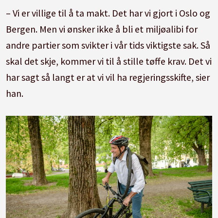
– Vi er villige til å ta makt. Det har vi gjort i Oslo og
Bergen. Men vi ønsker ikke å bli et miljøalibi for
andre partier som svikter i vår tids viktigste sak. Så
skal det skje, kommer vi til å stille tøffe krav. Det vi
har sagt så langt er at vi vil ha regjeringsskifte, sier
han.