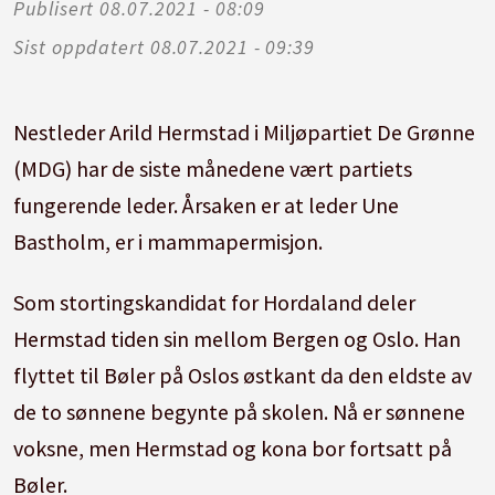
Publisert
08.07.2021 - 08:09
Sist oppdatert
08.07.2021 - 09:39
Nestleder Arild Hermstad i Miljøpartiet De Grønne
(MDG) har de siste månedene vært partiets
fungerende leder. Årsaken er at leder Une
Bastholm, er i mammapermisjon.
Som stortingskandidat for Hordaland deler
Hermstad tiden sin mellom Bergen og Oslo. Han
flyttet til Bøler på Oslos østkant da den eldste av
de to sønnene begynte på skolen. Nå er sønnene
voksne, men Hermstad og kona bor fortsatt på
Bøler.