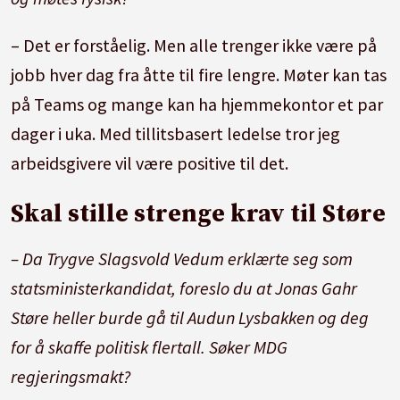
– Det er forståelig. Men alle trenger ikke være på
jobb hver dag fra åtte til fire lengre. Møter kan tas
på Teams og mange kan ha hjemmekontor et par
dager i uka. Med tillitsbasert ledelse tror jeg
arbeidsgivere vil være positive til det.
Skal stille strenge krav til Støre
– Da Trygve Slagsvold Vedum erklærte seg som
statsministerkandidat, foreslo du at Jonas Gahr
Støre heller burde gå til Audun Lysbakken og deg
for å skaffe politisk flertall. Søker MDG
regjeringsmakt?