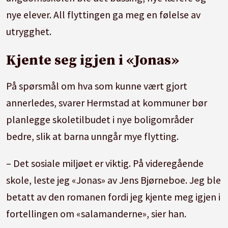
nye elever. All flyttingen ga meg en følelse av
utrygghet.
Kjente seg igjen i «Jonas»
På spørsmål om hva som kunne vært gjort
annerledes, svarer Hermstad at kommuner bør
planlegge skoletilbudet i nye boligområder
bedre, slik at barna unngår mye flytting.
– Det sosiale miljøet er viktig. På videregående
skole, leste jeg «Jonas» av Jens Bjørneboe. Jeg ble
betatt av den romanen fordi jeg kjente meg igjen i
fortellingen om «salamanderne», sier han.