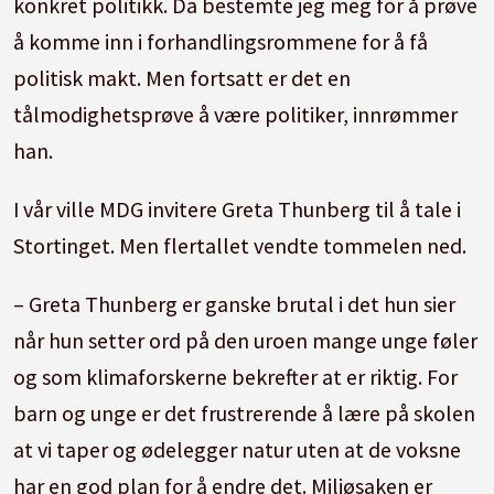
konkret politikk. Da bestemte jeg meg for å prøve
å komme inn i forhandlingsrommene for å få
politisk makt. Men fortsatt er det en
tålmodighetsprøve å være politiker, innrømmer
han.
I vår ville MDG invitere Greta Thunberg til å tale i
Stortinget. Men flertallet vendte tommelen ned.
– Greta Thunberg er ganske brutal i det hun sier
når hun setter ord på den uroen mange unge føler
og som klimaforskerne bekrefter at er riktig. For
barn og unge er det frustrerende å lære på skolen
at vi taper og ødelegger natur uten at de voksne
har en god plan for å endre det. Miljøsaken er