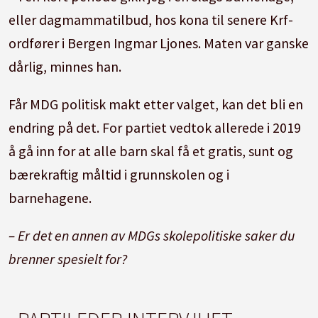
eller dagmammatilbud, hos kona til senere Krf-
ordfører i Bergen Ingmar Ljones. Maten var ganske
dårlig, minnes han.
Får MDG politisk makt etter valget, kan det bli en
endring på det. For partiet vedtok allerede i 2019
å gå inn for at alle barn skal få et gratis, sunt og
bærekraftig måltid i grunnskolen og i
barnehagene.
– Er det en annen av MDGs skolepolitiske saker du
brenner spesielt for?