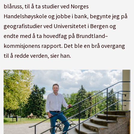
blåruss, til å ta studier ved Norges
Handelshøyskole og jobbe i bank, begynte jeg på
geografistudier ved Universitetet i Bergen og
endte med å ta hovedfag på Brundtland–
kommisjonens rapport. Det ble en brå overgang
til å redde verden, sier han.