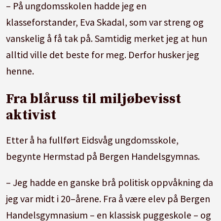
– På ungdomsskolen hadde jeg en
klasseforstander, Eva Skadal, som var streng og
vanskelig å få tak på. Samtidig merket jeg at hun
alltid ville det beste for meg. Derfor husker jeg
henne.
Fra blåruss til miljøbevisst
aktivist
Etter å ha fullført Eidsvåg ungdomsskole,
begynte Hermstad på Bergen Handelsgymnas.
– Jeg hadde en ganske brå politisk oppvåkning da
jeg var midt i 20–årene. Fra å være elev på Bergen
Handelsgymnasium – en klassisk puggeskole – og