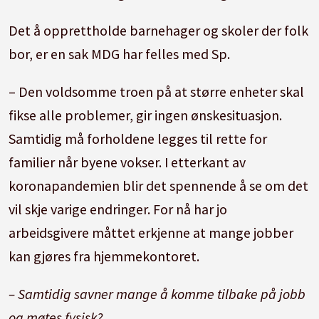
Det å opprettholde barnehager og skoler der folk
bor, er en sak MDG har felles med Sp.
– Den voldsomme troen på at større enheter skal
fikse alle problemer, gir ingen ønskesituasjon.
Samtidig må forholdene legges til rette for
familier når byene vokser. I etterkant av
koronapandemien blir det spennende å se om det
vil skje varige endringer. For nå har jo
arbeidsgivere måttet erkjenne at mange jobber
kan gjøres fra hjemmekontoret.
– Samtidig savner mange å komme tilbake på jobb
og møtes fysisk?