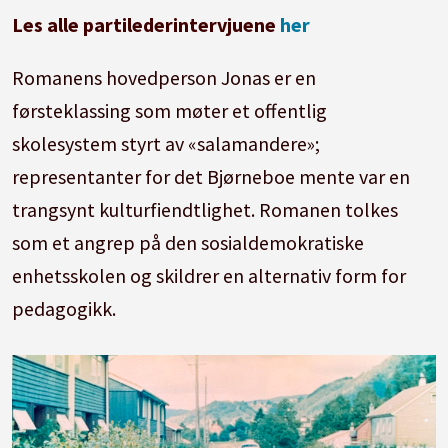
Les alle partilederintervjuene
her
Romanens hovedperson Jonas er en
førsteklassing som møter et offentlig
skolesystem styrt av «salamandere»;
representanter for det Bjørneboe mente var en
trangsynt kulturfiendtlighet. Romanen tolkes
som et angrep på den sosialdemokratiske
enhetsskolen og skildrer en alternativ form for
pedagogikk.