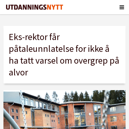
Tag:
Eks-rektor får
varsle
påtaleunnlatelse for ikke å
ha tatt varsel om overgrep på
alvor