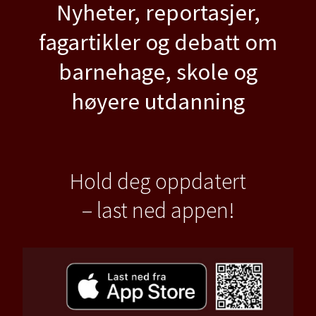
Nyheter, reportasjer,
fagartikler og debatt om
barnehage, skole og
høyere utdanning
Hold deg oppdatert
– last ned appen!