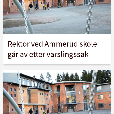
Rektor ved Ammerud skole
går av etter varslingssak