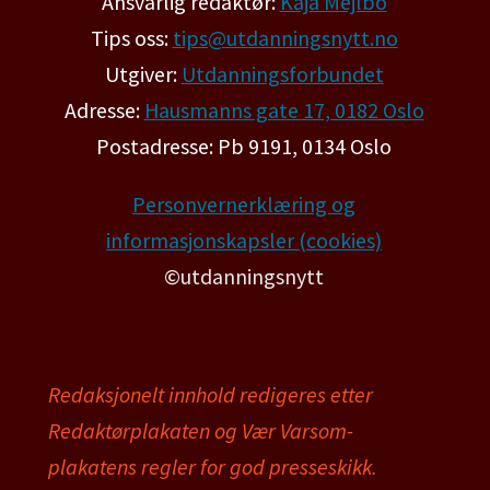
Ansvarlig redaktør:
Kaja Mejlbo
Tips oss:
tips@utdanningsnytt.no
Utgiver:
Utdanningsforbundet
Adresse:
Hausmanns gate 17, 0182 Oslo
Postadresse: Pb 9191, 0134 Oslo
Personvernerklæring og
informasjonskapsler (cookies)
©utdanningsnytt
Redaksjonelt innhold redigeres etter
Redaktørplakaten og Vær Varsom-
plakatens regler for god presseskikk.