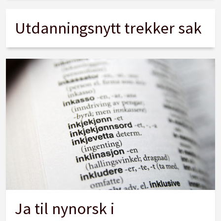
Utdanningsnytt trekker sak
Ja til nynorsk i