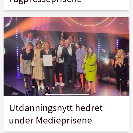
Utdanningsnytt hedret
under Medieprisene