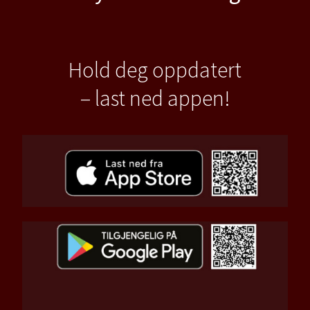
Hold deg oppdatert
– last ned appen!