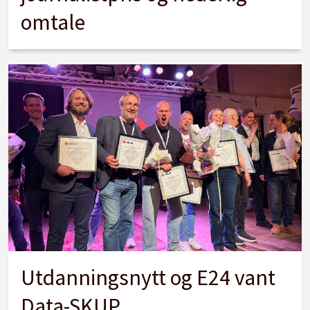
omtale
Utdanningsnytt og E24 vant
Data-SKUP