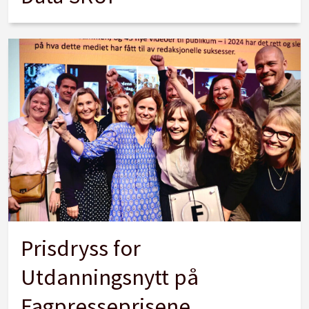
Prisdryss for
Utdanningsnytt på
Fagpresseprisene