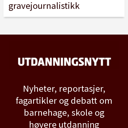
gravejournalistikk
Nyheter, reportasjer,
fagartikler og debatt om
barnehage, skole og
høyere utdanning