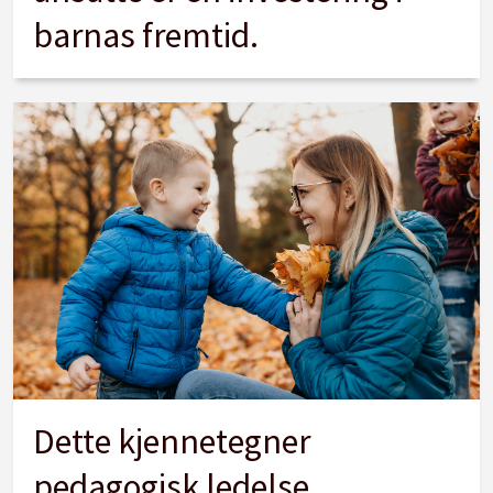
barnas fremtid.
Dette kjennetegner
pedagogisk ledelse