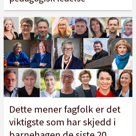
Dette mener fagfolk er det
viktigste som har skjedd i
barnehagen de siste 20