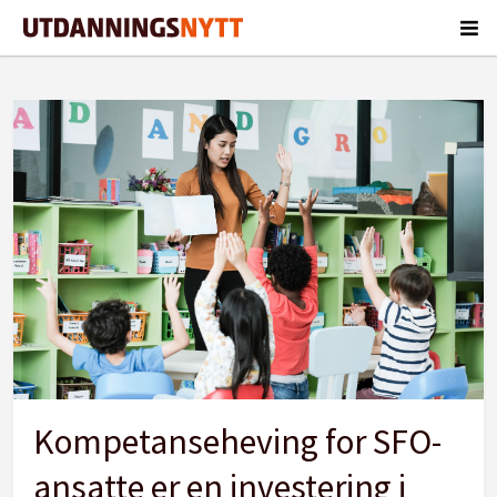
Tag:
usn
Kompetanseheving for SFO-
ansatte er en investering i