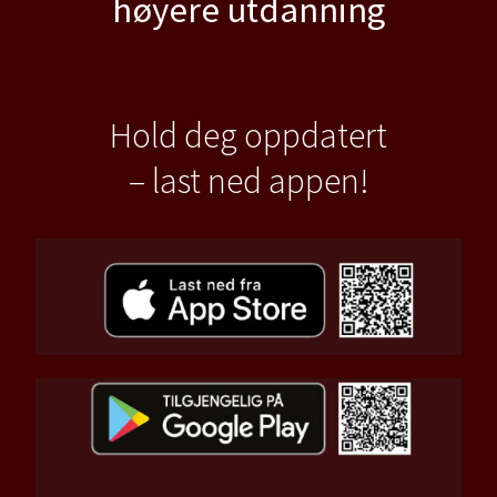
høyere utdanning
Hold deg oppdatert
– last ned appen!