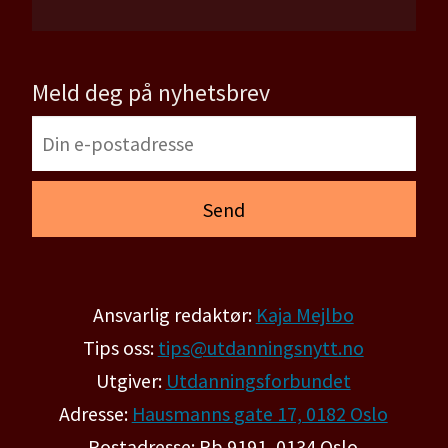
Meld deg på nyhetsbrev
Ansvarlig redaktør:
Kaja Mejlbo
Tips oss:
tips@utdanningsnytt.no
Utgiver:
Utdanningsforbundet
Adresse:
Hausmanns gate 17, 0182 Oslo
Postadresse: Pb 9191, 0134 Oslo