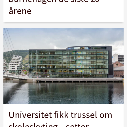
årene
Universitet fikk trussel om
skoleskyting – setter