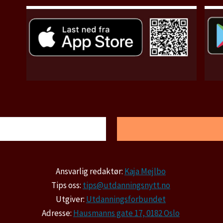
Ansvarlig redaktør:
Kaja Mejlbo
Tips oss:
tips@utdanningsnytt.no
Utgiver:
Utdanningsforbundet
Adresse:
Hausmanns gate 17, 0182 Oslo