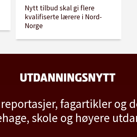
,
Nytt tilbud skal gi flere
kvalifiserte lærere i Nord-
Norge
 reportasjer, fagartikler og 
hage, skole og høyere utd