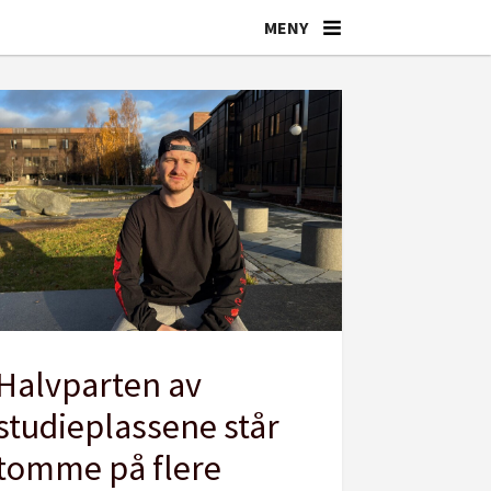
Halvparten av
studieplassene står
tomme på flere