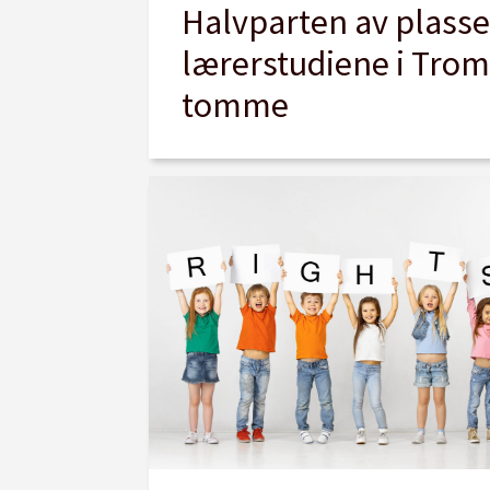
Halvparten av plass
lærerstudiene i Trom
tomme