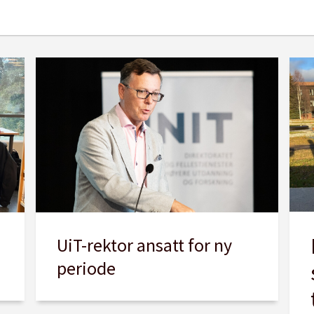
UiT-rektor ansatt for ny
periode