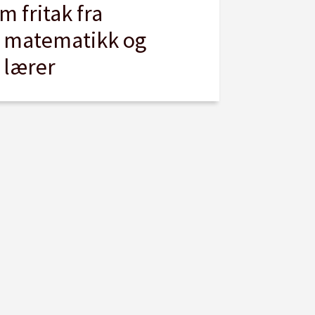
m fritak fra
i matematikk og
i lærer