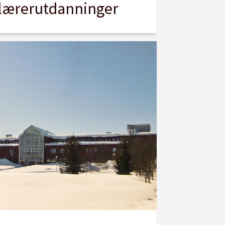
lærerutdanninger