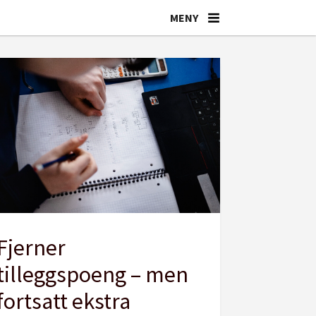
Fjerner
tilleggspoeng – men
fortsatt ekstra