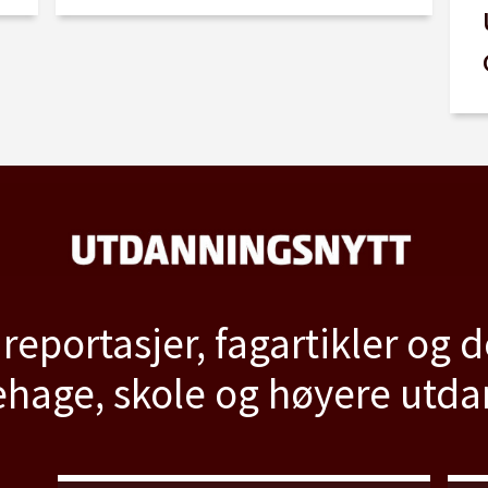
 reportasjer, fagartikler og 
hage, skole og høyere utd