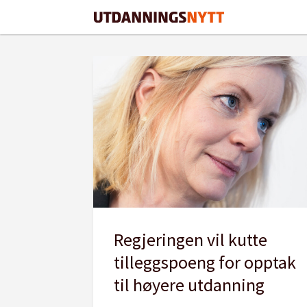
Tag:
tilleggspoeng
Regjeringen vil kutte
tilleggspoeng for opptak
til høyere utdanning