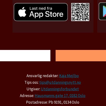
Ansvarlig redaktør:
Kaja Mejlbo
Tips oss:
tips@utdanningsnytt.no
Utgiver:
Utdanningsforbundet
Adresse:
Hausmanns gate 17, 0182 Oslo
Postadresse: Pb 9191, 0134 Oslo