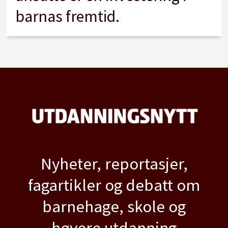
barnas fremtid.
Nyheter, reportasjer,
fagartikler og debatt om
barnehage, skole og
høyere utdanning