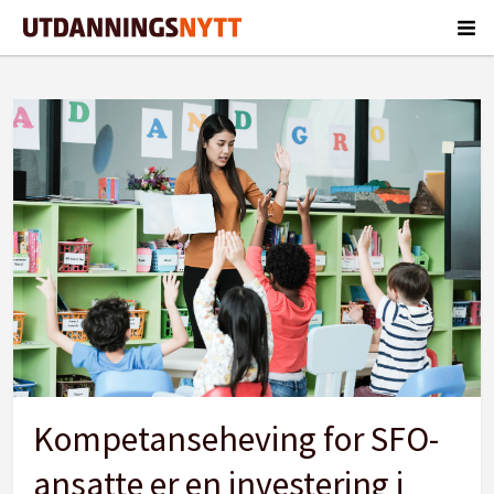
Tag:
sigrun
houth
Kompetanseheving for SFO-
ansatte er en investering i