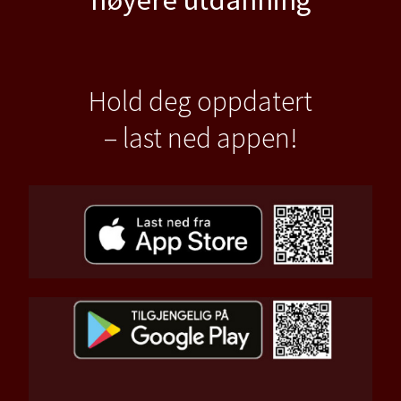
Hold deg oppdatert
– last ned appen!