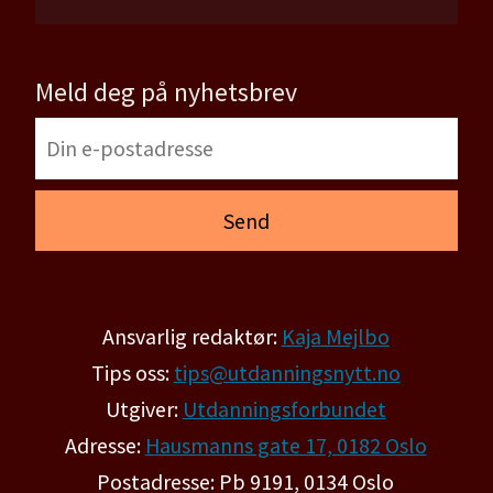
Meld deg på nyhetsbrev
Ansvarlig redaktør:
Kaja Mejlbo
Tips oss:
tips@utdanningsnytt.no
Utgiver:
Utdanningsforbundet
Adresse:
Hausmanns gate 17, 0182 Oslo
Postadresse: Pb 9191, 0134 Oslo