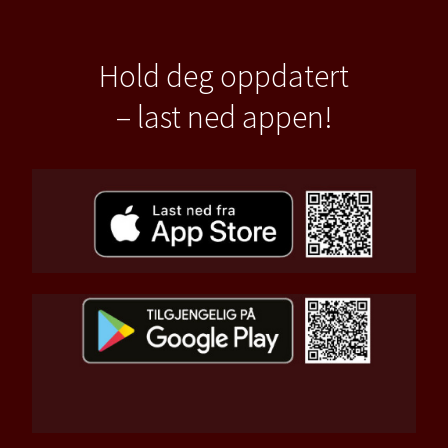
Hold deg oppdatert
– last ned appen!