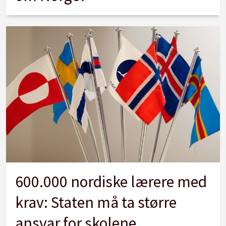
600.000 nordiske lærere med
krav: Staten må ta større
ansvar for skolene