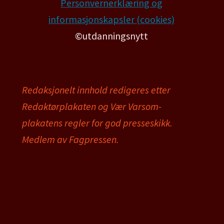
Personvernerklæring og
informasjonskapsler (cookies)
©utdanningsnytt
Redaksjonelt innhold redigeres etter
Redaktørplakaten og Vær Varsom-
plakatens regler for god presseskikk.
Medlem av Fagpressen.