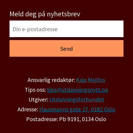
Meld deg på nyhetsbrev
Ansvarlig redaktør:
Kaja Mejlbo
Tips oss:
tips@utdanningsnytt.no
Utgiver:
Utdanningsforbundet
Adresse:
Hausmanns gate 17, 0182 Oslo
Postadresse: Pb 9191, 0134 Oslo