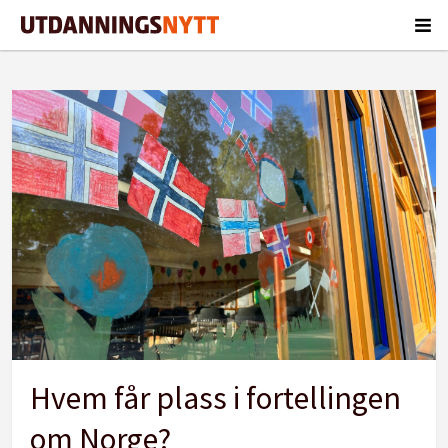
Tag:
norge
Hvem får plass i fortellingen
om Norge?