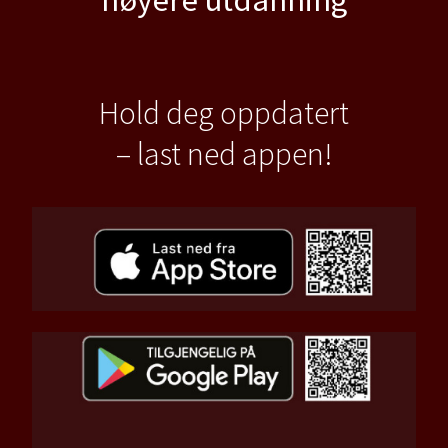
Hold deg oppdatert
– last ned appen!