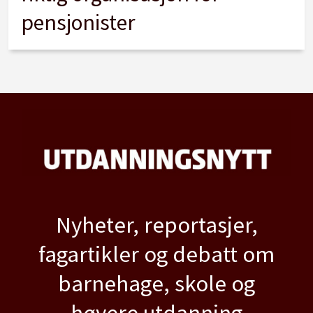
pensjonister
Nyheter, reportasjer,
fagartikler og debatt om
barnehage, skole og
høyere utdanning