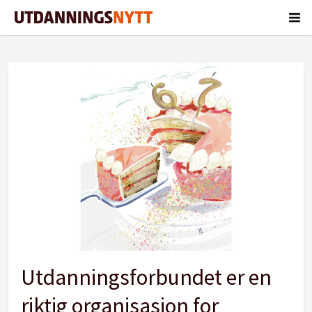
Tag:
medlemskap
Utdanningsforbundet er en
riktig organisasjon for