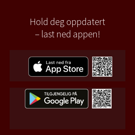
Hold deg oppdatert
– last ned appen!