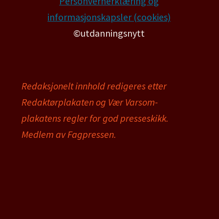
Personvernerklæring og
informasjonskapsler (cookies)
©utdanningsnytt
Redaksjonelt innhold redigeres etter
Redaktørplakaten og Vær Varsom-
plakatens regler for god presseskikk.
Medlem av Fagpressen.