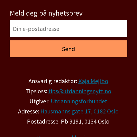
Meld deg på nyhetsbrev
Ansvarlig redaktør:
Kaja Mejlbo
Tips oss:
tips@utdanningsnytt.no
Utgiver:
Utdanningsforbundet
Adresse:
Hausmanns gate 17, 0182 Oslo
Postadresse: Pb 9191, 0134 Oslo