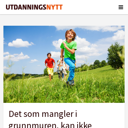
Tag:
lærelyst
Det som mangler i
grunnmuren, kan ikke