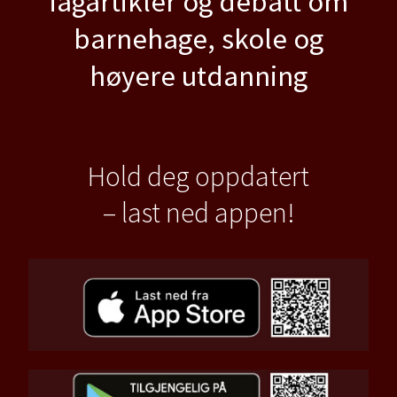
fagartikler og debatt om
barnehage, skole og
høyere utdanning
Hold deg oppdatert
– last ned appen!