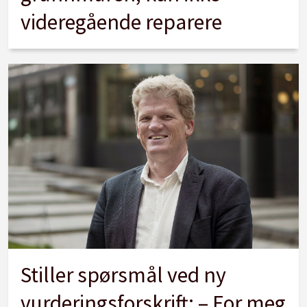
videregående reparere
Stiller spørsmål ved ny
vurderingsforskrift: – For meg