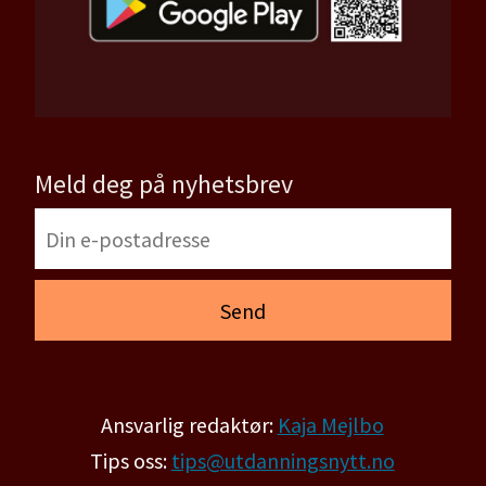
Meld deg på nyhetsbrev
Ansvarlig redaktør:
Kaja Mejlbo
Tips oss:
tips@utdanningsnytt.no