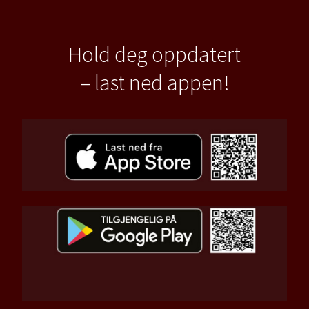
Hold deg oppdatert
– last ned appen!