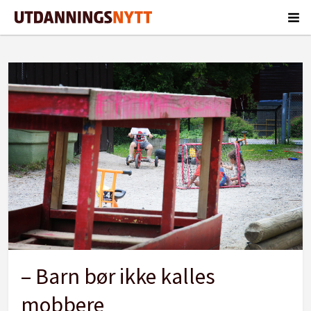
Tag:
karasjok
– Barn bør ikke kalles
mobbere