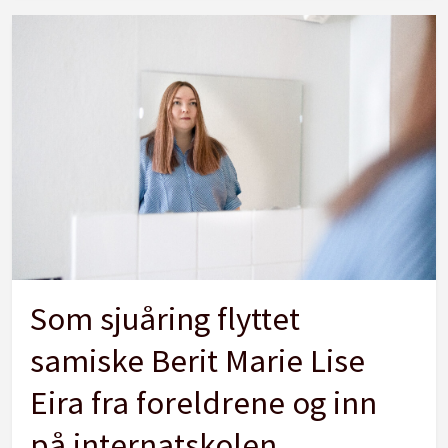
Som sjuåring flyttet
samiske Berit Marie Lise
Eira fra foreldrene og inn
på internatskolen