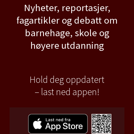
Nyheter, reportasjer,
fagartikler og debatt om
barnehage, skole og
høyere utdanning
Hold deg oppdatert
– last ned appen!