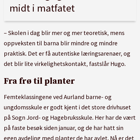
midt i matfatet
– Skolen i dag blir mer og mer teoretisk, mens
oppveksten til barna blir mindre og mindre
praktisk. Det er få autentiske læringsarenaer, og
det blir lite virkelighetskontakt, fastslår Hugo.
Fra frø til planter
Femteklassingene ved Aurland barne- og
ungdomsskule er godt kjent i det store drivhuset
på Sogn Jord- og Hagebruksskule. Her har de vært
på faste besøk siden januar, og de har hatt sin
egen avdeling med planter de har avlet. Nå er det