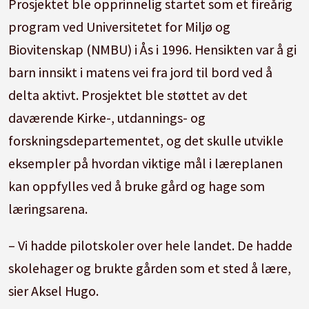
Prosjektet ble opprinnelig startet som et fireårig
program ved Universitetet for Miljø og
Biovitenskap (NMBU) i Ås i 1996. Hensikten var å gi
barn innsikt i matens vei fra jord til bord ved å
delta aktivt. Prosjektet ble støttet av det
daværende Kirke-, utdannings- og
forskningsdepartementet, og det skulle utvikle
eksempler på hvordan viktige mål i læreplanen
kan oppfylles ved å bruke gård og hage som
læringsarena.
– Vi hadde pilotskoler over hele landet. De hadde
skolehager og brukte gården som et sted å lære,
sier Aksel Hugo.