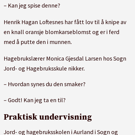
– Kan jeg spise denne?
Henrik Hagan Loftesnes har fått lov til å knipe av
en knall oransje blomkarseblomst og er i ferd
med å putte den i munnen.
Hagebrukslærer Monica Gjesdal Larsen hos Sogn
Jord- og Hagebruksskule nikker.
– Hvordan synes du den smaker?
– Godt! Kan jeg ta en til?
Praktisk undervisning
Jord- og hagebruksskolen i Aurland i Sogn og