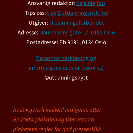
Ansvarlig redaktør:
Kaja Mejlbo
Tips oss:
tips@utdanningsnytt.no
Utgiver:
Utdanningsforbundet
Adresse:
Hausmanns gate 17, 0182 Oslo
Postadresse: Pb 9191, 0134 Oslo
Personvernerklæring og
informasjonskapsler (cookies)
©utdanningsnytt
Redaksjonelt innhold redigeres etter
Redaktørplakaten og Vær Varsom-
plakatens regler for god presseskikk.