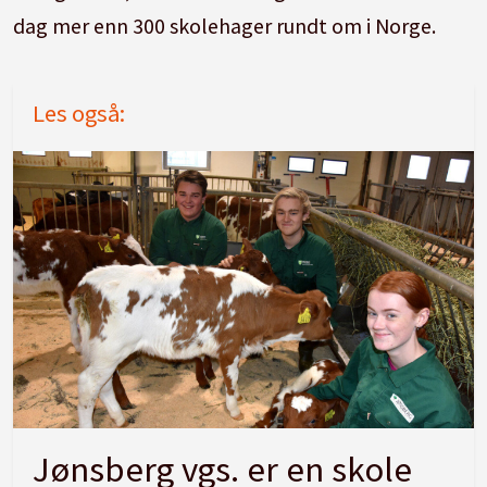
dag mer enn 300 skolehager rundt om i Norge.
Les også:
Jønsberg vgs. er en skole