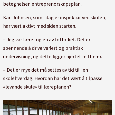
betegnelsen entreprenørskapsplan.
Kari Johnsen, som i dag er inspektør ved skolen,
har vært aktivt med siden starten.
– Jeg var lærer og en av fotfolket. Det er
spennende å drive variert og praktisk
undervisning, og dette ligger hjertet mitt nær.
– Det er mye det må settes av tid til i en
skolehverdag. Hvordan har det vært å tilpasse
«levande skule» til læreplanen?