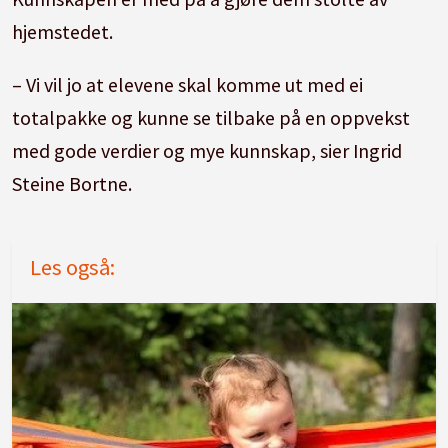
hjemstedet.
– Vi vil jo at elevene skal komme ut med ei
totalpakke og kunne se tilbake på en oppvekst
med gode verdier og mye kunnskap, sier Ingrid
Steine Bortne.
Les også: