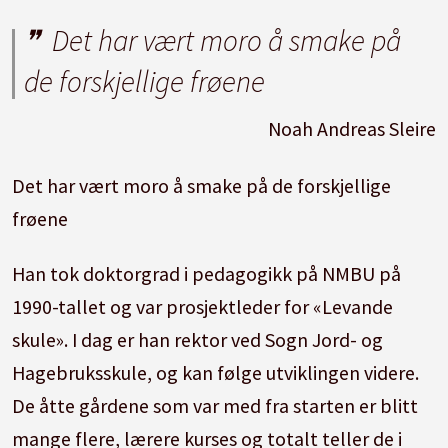
Det har vært moro å smake på
de forskjellige frøene
Noah Andreas Sleire
Det har vært moro å smake på de forskjellige
frøene
Han tok doktorgrad i pedagogikk på NMBU på
1990-tallet og var prosjektleder for «Levande
skule». I dag er han rektor ved Sogn Jord- og
Hagebruksskule, og kan følge utviklingen videre.
De åtte gårdene som var med fra starten er blitt
mange flere, lærere kurses og totalt teller de i