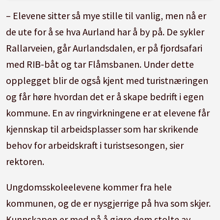
– Elevene sitter så mye stille til vanlig, men nå er
de ute for å se hva Aurland har å by på. De sykler
Rallarveien, går Aurlandsdalen, er på fjordsafari
med RIB-båt og tar Flåmsbanen. Under dette
opplegget blir de også kjent med turistnæringen
og får høre hvordan det er å skape bedrift i egen
kommune. En av ringvirkningene er at elevene får
kjennskap til arbeidsplasser som har skrikende
behov for arbeidskraft i turistsesongen, sier
rektoren.
Ungdomsskoleelevene kommer fra hele
kommunen, og de er nysgjerrige på hva som skjer.
Kunnskapen er med på å gjøre dem stolte av