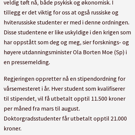
veldig tøft nå, både psykisk og økonomisk. I
tillegg er det viktig for oss at også russiske og
hviterussiske studenter er med i denne ordningen.
Disse studentene er like uskyldige i den krigen som
har oppstått som deg og meg, sier forsknings- og
høyere utdanningsminister Ola Borten Moe (Sp) i
en pressemelding.
Regjeringen oppretter nå en stipendordning for
vårsemesteret i år. Hver student som kvalifiserer
til stipendet, vil få utbetalt opptil 11.500 kroner
per måned fra mars til august.
Doktorgradsstudenter får utbetalt opptil 21.000
kroner.