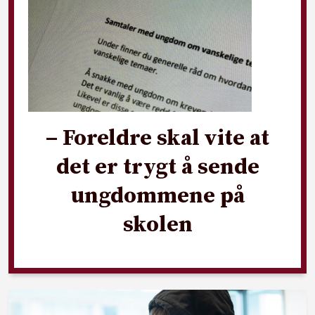
– Foreldre skal vite at
det er trygt å sende
ungdommene på
skolen