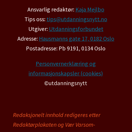
Ansvarlig redaktør:
Kaja Mejlbo
Tips oss:
tips@utdanningsnytt.no
Utgiver:
Utdanningsforbundet
Adresse:
Hausmanns gate 17, 0182 Oslo
Postadresse: Pb 9191, 0134 Oslo
Personvernerklæring og
informasjonskapsler (cookies)
©utdanningsnytt
Redaksjonelt innhold redigeres etter
Redaktørplakaten og Vær Varsom-