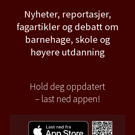
Nyheter, reportasjer,
fagartikler og debatt om
barnehage, skole og
høyere utdanning
Hold deg oppdatert
– last ned appen!