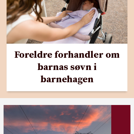
Foreldre forhandler om
barnas søvn i
barnehagen