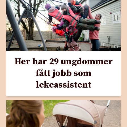
Her har 29 ungdommer
fått jobb som
lekeassistent