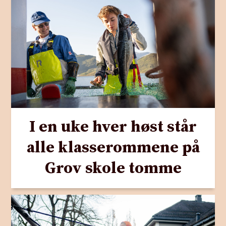
I en uke hver høst står
alle klasserommene på
Grov skole tomme