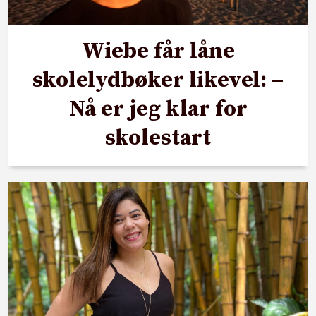
Wiebe får låne
skolelydbøker likevel: –
Nå er jeg klar for
skolestart