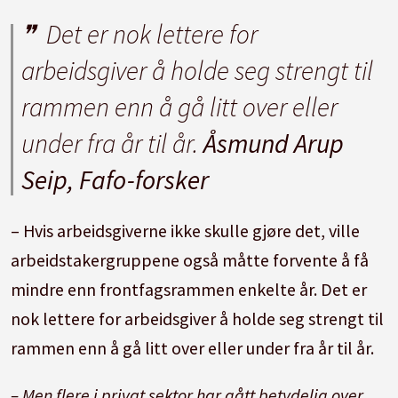
Det er nok lettere for
arbeidsgiver å holde seg strengt til
rammen enn å gå litt over eller
under fra år til år.
Åsmund Arup
Seip, Fafo-forsker
– Hvis arbeidsgiverne ikke skulle gjøre det, ville
arbeidstakergruppene også måtte forvente å få
mindre enn frontfagsrammen enkelte år. Det er
nok lettere for arbeidsgiver å holde seg strengt til
rammen enn å gå litt over eller under fra år til år.
– Men flere i privat sektor har gått betydelig over