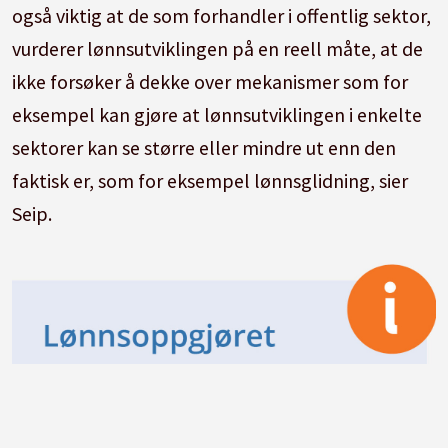
også viktig at de som forhandler i offentlig sektor,
vurderer lønnsutviklingen på en reell måte, at de
ikke forsøker å dekke over mekanismer som for
eksempel kan gjøre at lønnsutviklingen i enkelte
sektorer kan se større eller mindre ut enn den
faktisk er, som for eksempel lønnsglidning, sier
Seip.