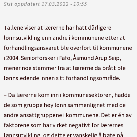
Sist oppdatert
17.03.2022 - 10:55
Tallene viser at lærerne har hatt dårligere
lønnsutvikling enn andre i kommunene etter at
forhandlingsansvaret ble overført til kommunene
i 2004. Seniorforsker i Fafo, Åsmund Arup Seip,
mener noe stammer fra at lærerne da brått ble
lønnsledende innen sitt forhandlingsområde.
– Da lærerne kom inn i kommunesektoren, hadde
de som gruppe høy lønn sammenlignet med de
andre ansattgruppene i kommunene. Det er én av
faktorene som har virket negativt for lærernes
lønnsutvikling, og dette er vanskelig å bøte på