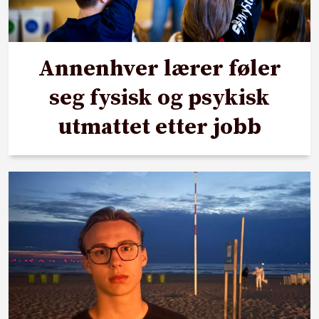
Annenhver lærer føler
seg fysisk og psykisk
utmattet etter jobb