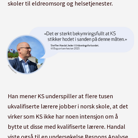
skoler til eldreomsorg og helsetjenester.
Han mener KS underspiller at flere tusen
ukvalifiserte lærere jobber i norsk skole, at det
virker som KS ikke har noen intensjon om å
bytte ut disse med kvalifiserte lærere. Handal
viste også til en undersøkelse Respons Analyse