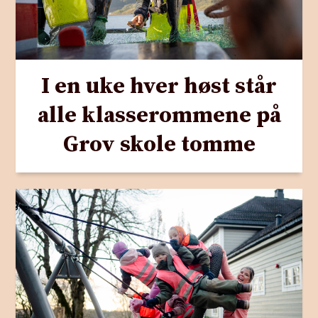
forhandlinger sammenlignet med andre
grupper.
I en uke hver høst står
alle klasserommene på
Grov skole tomme