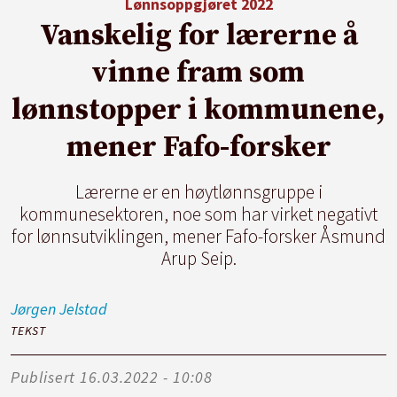
Lønnsoppgjøret 2022
Vanskelig for lærerne å
vinne fram som
lønnstopper i kommunene,
mener Fafo-forsker
Lærerne er en høytlønnsgruppe i
kommunesektoren, noe som har virket negativt
for lønnsutviklingen, mener Fafo-forsker Åsmund
Arup Seip.
Jørgen
Jelstad
TEKST
Publisert
16.03.2022 - 10:08