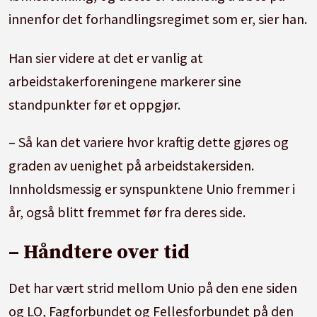
innenfor det forhandlingsregimet som er, sier han.
Han sier videre at det er vanlig at
arbeidstakerforeningene markerer sine
standpunkter før et oppgjør.
– Så kan det variere hvor kraftig dette gjøres og
graden av uenighet på arbeidstakersiden.
Innholdsmessig er synspunktene Unio fremmer i
år, også blitt fremmet før fra deres side.
– Håndtere over tid
Det har vært strid mellom Unio på den ene siden
og LO, Fagforbundet og Fellesforbundet på den