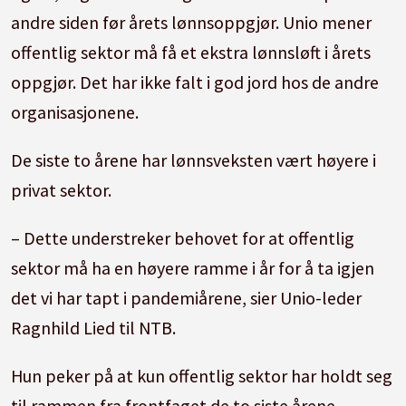
andre siden før årets lønnsoppgjør. Unio mener
offentlig sektor må få et ekstra lønnsløft i årets
oppgjør. Det har ikke falt i god jord hos de andre
organisasjonene.
De siste to årene har lønnsveksten vært høyere i
privat sektor.
– Dette understreker behovet for at offentlig
sektor må ha en høyere ramme i år for å ta igjen
det vi har tapt i pandemiårene, sier Unio-leder
Ragnhild Lied til NTB.
Hun peker på at kun offentlig sektor har holdt seg
til rammen fra frontfaget de to siste årene.