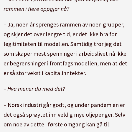
rammen i flere oppgjør nå?
– Ja, noen år sprenges rammen av noen grupper,
og skjer det over lengre tid, er det ikke bra for
legitimiteten til modellen. Samtidig tror jeg det
som skaper mest spenninger i arbeidslivet nå ikke
er begrensninger i frontfagsmodellen, men at det
er så stor vekst i kapitalinntekter.
– Hva mener du med det?
– Norsk industri går godt, og under pandemien er
det også sprøytet inn veldig mye oljepenger. Selv
om noe av dette i første omgang kan gå til