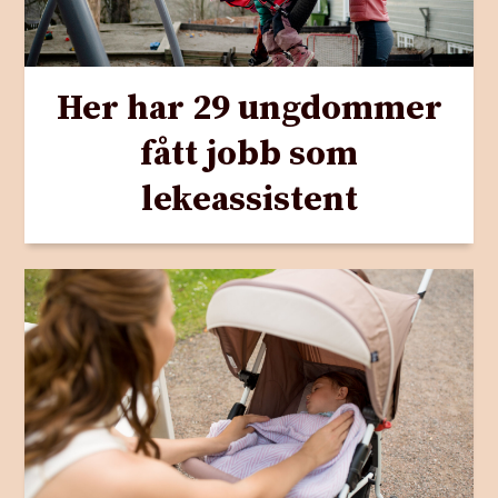
Her har 29 ungdommer
fått jobb som
lekeassistent