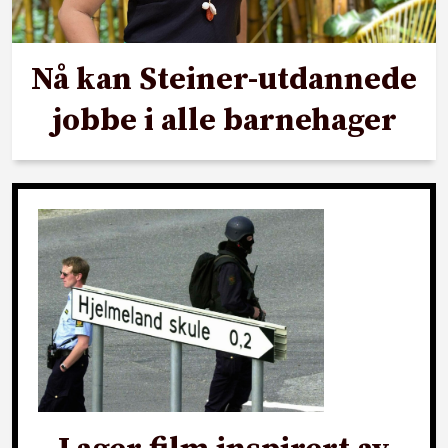
Nå kan Steiner-utdannede
jobbe i alle barnehager