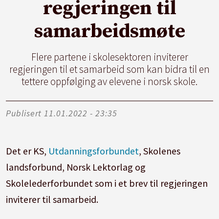
regjeringen til
samarbeidsmøte
Flere partene i skolesektoren inviterer
regjeringen til et samarbeid som kan bidra til en
tettere oppfølging av elevene i norsk skole.
Publisert
11.01.2022 - 23:35
Det er KS,
Utdanningsforbundet
,
Skole
nes
landsforbund, Norsk Lektorlag og
Skole
lederforbundet som i et brev til regjeringen
inviterer til samarbeid.