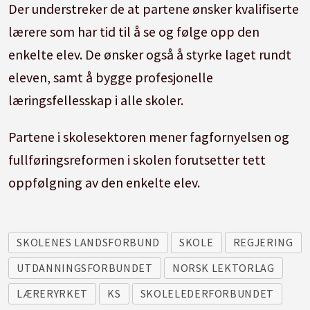
Der understreker de at partene ønsker kvalifiserte
lærere som har tid til å se og følge opp den
enkelte elev. De ønsker også å styrke laget rundt
eleven, samt å bygge profesjonelle
læringsfellesskap i alle
skole
r.
Partene i
skole
sektoren mener fagfornyelsen og
fullføringsreformen i
skole
n forutsetter tett
oppfølgning av den enkelte elev.
SKOLENES LANDSFORBUND
SKOLE
REGJERING
UTDANNINGSFORBUNDET
NORSK LEKTORLAG
LÆRERYRKET
KS
SKOLELEDERFORBUNDET