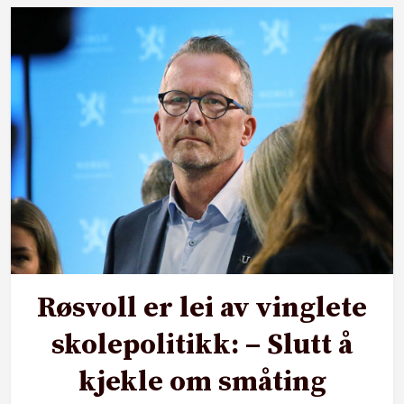
Røsvoll er lei av vinglete
skolepolitikk: – Slutt å
kjekle om småting