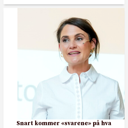
Snart kommer «svarene» på hva