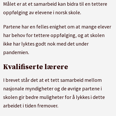
Målet er at et samarbeid kan bidra til en tettere
oppfølging av elevene i norsk
skole
.
Partene har en felles enighet om at mange elever
har behov for tettere oppfølging, og at
skole
n
ikke har lyktes godt nok med det under
pandemien.
Kvalifiserte lærere
I brevet står det at et tett samarbeid mellom
nasjonale myndigheter og de øvrige partene i
skole
n gir bedre muligheter for å lykkes i dette
arbeidet i tiden fremover.