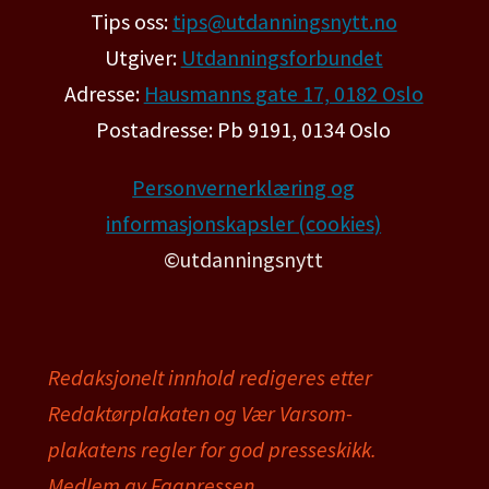
Tips oss:
tips@utdanningsnytt.no
Utgiver:
Utdanningsforbundet
Adresse:
Hausmanns gate 17, 0182 Oslo
Postadresse: Pb 9191, 0134 Oslo
Personvernerklæring og
informasjonskapsler (cookies)
©utdanningsnytt
Redaksjonelt innhold redigeres etter
Redaktørplakaten og Vær Varsom-
plakatens regler for god presseskikk.
Medlem av Fagpressen.