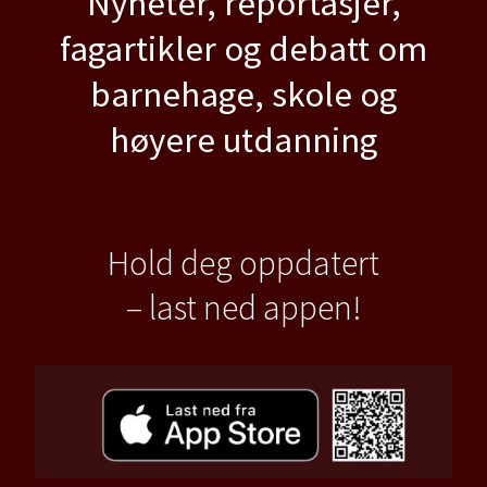
Nyheter, reportasjer,
fagartikler og debatt om
barnehage, skole og
høyere utdanning
Hold deg oppdatert
– last ned appen!