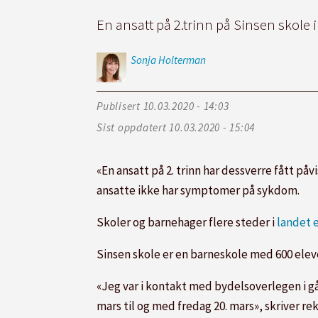
En ansatt på 2.trinn på Sinsen skole i
Sonja
Holterman
Publisert
10.03.2020 - 14:03
Sist oppdatert
10.03.2020 - 15:04
«En ansatt på 2. trinn har dessverre fått på
ansatte ikke har symptomer på sykdom.
Skoler og barnehager flere steder i
landet 
Sinsen skole er en barneskole med 600 eleve
«Jeg var i kontakt med bydelsoverlegen i går
mars til og med fredag 20. mars», skriver rek