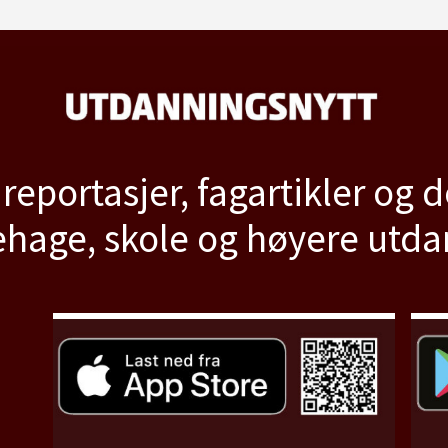
 reportasjer, fagartikler og 
hage, skole og høyere utd