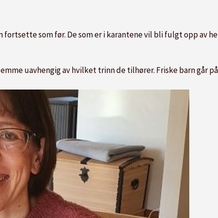
fortsette som før. De som er i karantene vil bli fulgt opp av h
jemme uavhengig av hvilket trinn de tilhører. Friske barn går på 