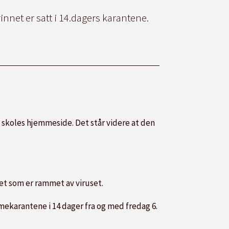
rinnet er satt i 14.dagers karantene.
n skoles hjemmeside. Det står videre at den
det som er rammet av viruset.
mmekarantene i 14 dager fra og med fredag 6.