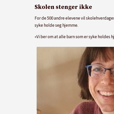
Skolen stenger ikke
For de 500 andre elevene vil skolehverdagen 
syke holde seg hjemme.
«Vi ber om at alle barn som er syke holdes h