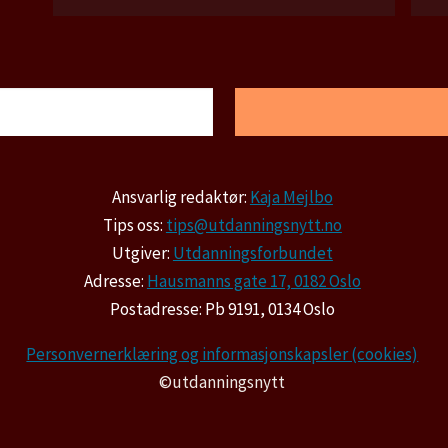
Ansvarlig redaktør:
Kaja Mejlbo
Tips oss:
tips@utdanningsnytt.no
Utgiver:
Utdanningsforbundet
Adresse:
Hausmanns gate 17, 0182 Oslo
Postadresse: Pb 9191, 0134 Oslo
Personvernerklæring og informasjonskapsler (cookies)
©utdanningsnytt