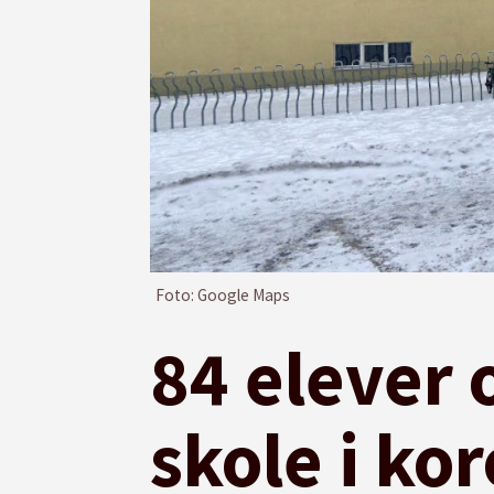
Foto: Google Maps
84 elever 
skole i ko