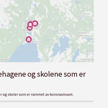
ehagene og skolene som er
ger og skoler som er rammet av koronaviruset.