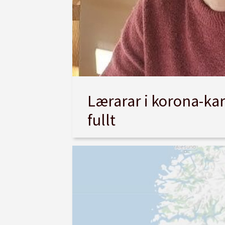
Lærarar i korona-kar
fullt