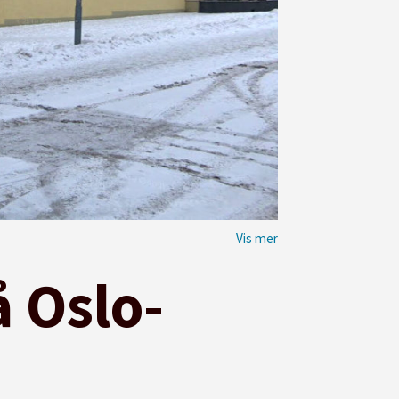
å Oslo-