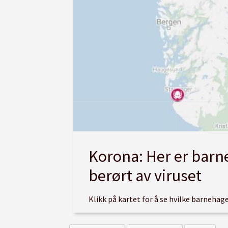
Korona: Her er barn
berørt av viruset
Klikk på kartet for å se hvilke barneha