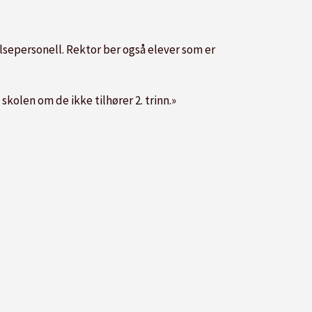
elsepersonell. Rektor ber også elever som er
skolen om de ikke tilhører 2. trinn.»