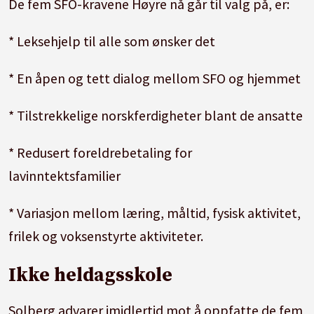
De fem SFO-kravene Høyre nå går til valg på, er:
* Leksehjelp til alle som ønsker det
* En åpen og tett dialog mellom SFO og hjemmet
* Tilstrekkelige norskferdigheter blant de ansatte
* Redusert foreldrebetaling for
lavinntektsfamilier
* Variasjon mellom læring, måltid, fysisk aktivitet,
frilek og voksenstyrte aktiviteter.
Ikke heldagsskole
Solberg advarer imidlertid mot å oppfatte de fem