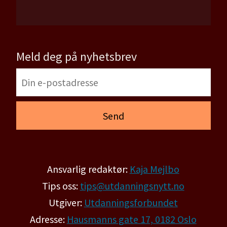
Meld deg på nyhetsbrev
Ansvarlig redaktør:
Kaja Mejlbo
Tips oss:
tips@utdanningsnytt.no
Utgiver:
Utdanningsforbundet
Adresse:
Hausmanns gate 17, 0182 Oslo