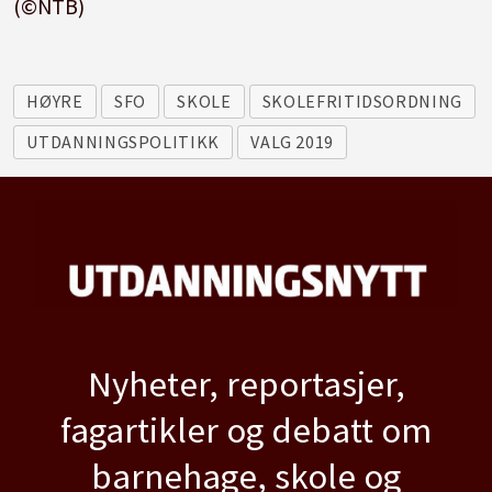
(©NTB)
HØYRE
SFO
SKOLE
SKOLEFRITIDSORDNING
UTDANNINGSPOLITIKK
VALG 2019
Nyheter, reportasjer,
fagartikler og debatt om
barnehage, skole og