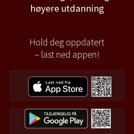
høyere utdanning
Hold deg oppdatert
– last ned appen!