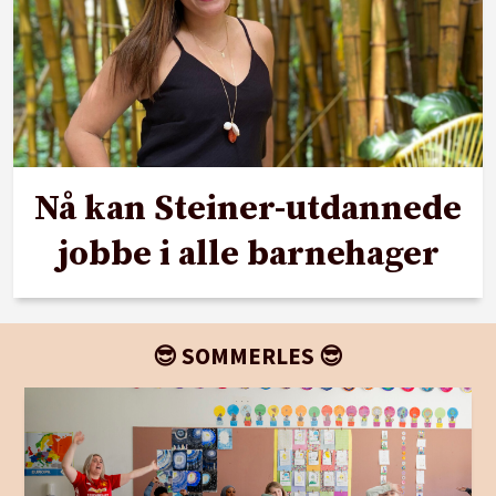
Nå kan Steiner-utdannede
jobbe i alle barnehager
😎 SOMMERLES 😎