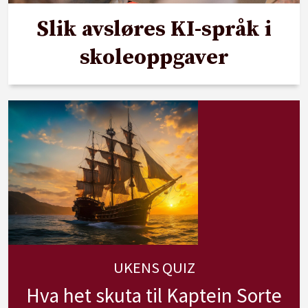
Slik avsløres KI-språk i
skoleoppgaver
UKENS QUIZ
Hva het skuta til Kaptein Sorte