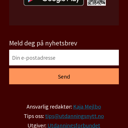
Meld deg på nyhetsbrev
Ansvarlig redaktør:
Kaja Mejlbo
Tips oss:
tips@utdanningsnytt.no
Utgiver:
Utdanningsforbundet