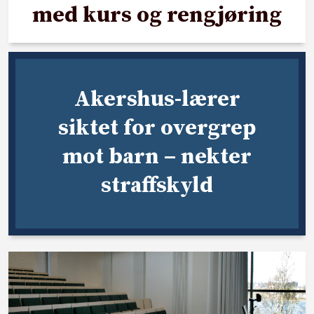
med kurs og rengjøring
Akershus-lærer
siktet for overgrep
mot barn – nekter
straffskyld