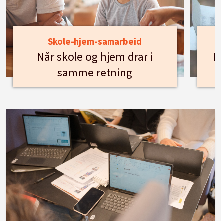
Skole-hjem-samarbeid
Når skole og hjem drar i
H
samme retning