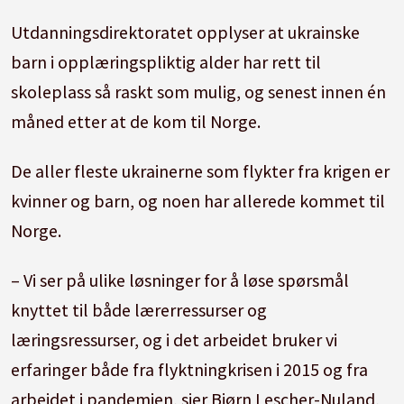
Utdanningsdirektoratet opplyser at ukrainske
barn i opplæringspliktig alder har rett til
skoleplass så raskt som mulig, og senest innen én
måned etter at de kom til Norge.
De aller fleste ukrainerne som flykter fra krigen er
kvinner og barn, og noen har allerede kommet til
Norge.
– Vi ser på ulike løsninger for å løse spørsmål
knyttet til både lærerressurser og
læringsressurser, og i det arbeidet bruker vi
erfaringer både fra flyktningkrisen i 2015 og fra
arbeidet i pandemien, sier Bjørn Lescher-Nuland,