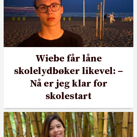
Wiebe får låne
skolelydbøker likevel: –
Nå er jeg klar for
skolestart