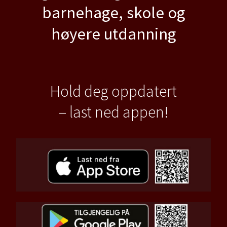
barnehage, skole og
høyere utdanning
Hold deg oppdatert
– last ned appen!