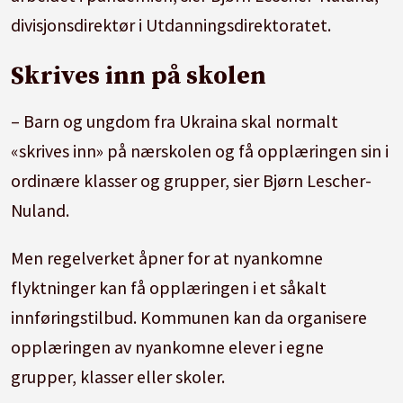
divisjonsdirektør i Utdanningsdirektoratet.
Skrives inn på skolen
– Barn og ungdom fra Ukraina skal normalt
«skrives inn» på nærskolen og få opplæringen sin i
ordinære klasser og grupper, sier Bjørn Lescher-
Nuland.
Men regelverket åpner for at nyankomne
flyktninger kan få opplæringen i et såkalt
innføringstilbud. Kommunen kan da organisere
opplæringen av nyankomne elever i egne
grupper, klasser eller skoler.