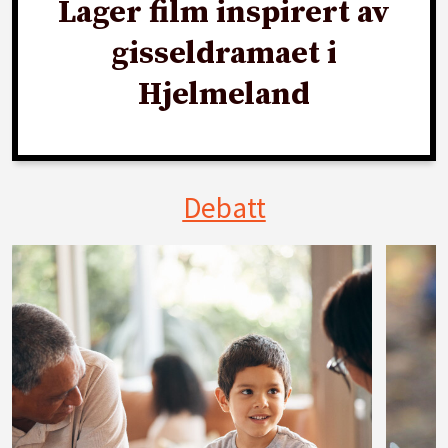
Lager film inspirert av
gisseldramaet i
Hjelmeland
Debatt