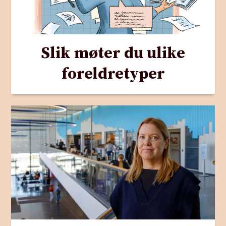
Slik møter du ulike
foreldretyper