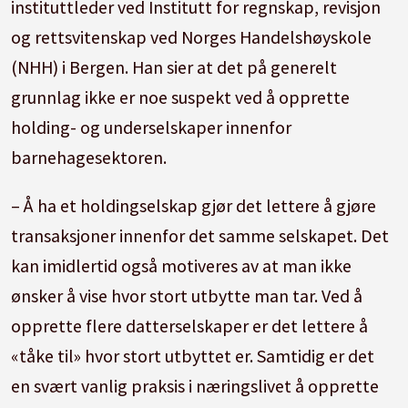
instituttleder ved Institutt for regnskap, revisjon
og rettsvitenskap ved Norges Handelshøyskole
(NHH) i Bergen. Han sier at det på generelt
grunnlag ikke er noe suspekt ved å opprette
holding- og underselskaper innenfor
barnehagesektoren.
– Å ha et holdingselskap gjør det lettere å gjøre
transaksjoner innenfor det samme selskapet. Det
kan imidlertid også motiveres av at man ikke
ønsker å vise hvor stort utbytte man tar. Ved å
opprette flere datterselskaper er det lettere å
«tåke til» hvor stort utbyttet er. Samtidig er det
en svært vanlig praksis i næringslivet å opprette