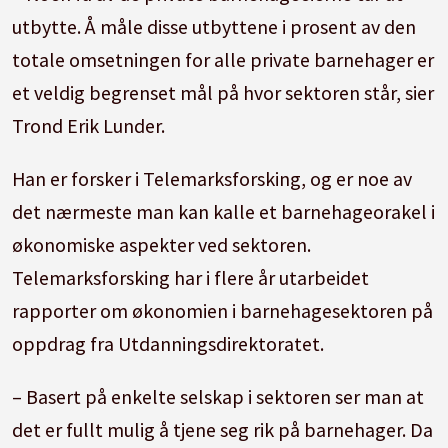
utbytte. Å måle disse utbyttene i prosent av den
totale omsetningen for alle private barnehager er
et veldig begrenset mål på hvor sektoren står, sier
Trond Erik Lunder.
Han er forsker i Telemarksforsking, og er noe av
det nærmeste man kan kalle et barnehageorakel i
økonomiske aspekter ved sektoren.
Telemarksforsking har i flere år utarbeidet
rapporter om økonomien i barnehagesektoren på
oppdrag fra Utdanningsdirektoratet.
– Basert på enkelte selskap i sektoren ser man at
det er fullt mulig å tjene seg rik på barnehager. Da