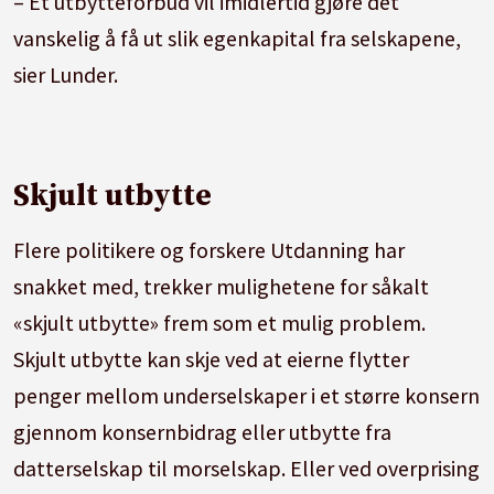
– Et utbytteforbud vil imidlertid gjøre det
vanskelig å få ut slik egenkapital fra selskapene,
sier Lunder.
Skjult utbytte
Flere politikere og forskere Utdanning har
snakket med, trekker mulighetene for såkalt
«skjult utbytte» frem som et mulig problem.
Skjult utbytte kan skje ved at eierne flytter
penger mellom underselskaper i et større konsern
gjennom konsernbidrag eller utbytte fra
datterselskap til morselskap. Eller ved overprising