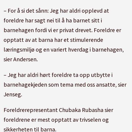
– For å si det sånn: Jeg har aldri opplevd at
foreldre har sagt nei til å ha barnet sitt i
barnehagen fordi vi er privat drevet. Foreldre er
opptatt av at barna har et stimulerende
læringsmiljø og en variert hverdag i barnehagen,
sier Andersen.
– Jeg har aldri hørt foreldre ta opp utbytte i
barnehagekjeden som tema med oss ansatte, sier
Jenseg.
Foreldrerepresentant Chubaka Rubasha sier
foreldrene er mest opptatt av trivselen og
sikkerheten til barna.