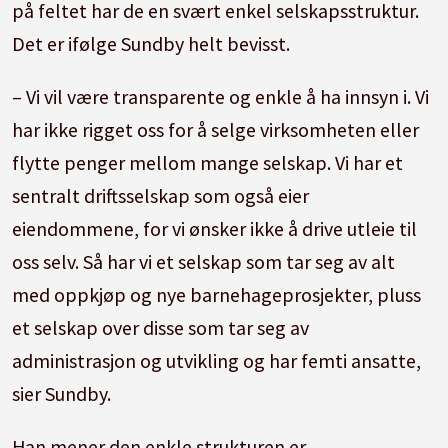
på feltet har de en svært enkel selskapsstruktur.
Det er ifølge Sundby helt bevisst.
– Vi vil være transparente og enkle å ha innsyn i. Vi
har ikke rigget oss for å selge virksomheten eller
flytte penger mellom mange selskap. Vi har et
sentralt driftsselskap som også eier
eiendommene, for vi ønsker ikke å drive utleie til
oss selv. Så har vi et selskap som tar seg av alt
med oppkjøp og nye barnehageprosjekter, pluss
et selskap over disse som tar seg av
administrasjon og utvikling og har femti ansatte,
sier Sundby.
Han mener den enkle strukturen er