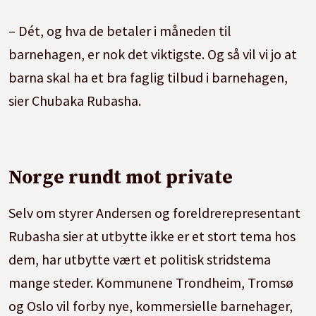
– Dét, og hva de betaler i måneden til
barnehagen, er nok det viktigste. Og så vil vi jo at
barna skal ha et bra faglig tilbud i barnehagen,
sier Chubaka Rubasha.
Norge rundt mot private
Selv om styrer Andersen og foreldrerepresentant
Rubasha sier at utbytte ikke er et stort tema hos
dem, har utbytte vært et politisk stridstema
mange steder. Kommunene Trondheim, Tromsø
og Oslo vil forby nye, kommersielle barnehager,