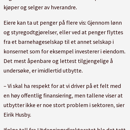
kjøper og selger av hverandre.
Eiere kan ta ut penger på flere vis: Gjennom lønn
og styregodtgjørelser, eller ved at penger flyttes
fra et barnehageselskap til et annet selskap i
konsernet som for eksempel investerer i eiendom.
Det mest åpenbare og lettest tilgjengelige å
undersøke, er imidlertid utbytte.
– Vi skal ha respekt for at vi driver på et felt med
en høy offentlig finansiering, men tallene viser at
utbytter ikke er noe stort problem i sektoren, sier
Eirik Husby.
Ifølge tall fra Utdanningsdirektoratet ble det tatt