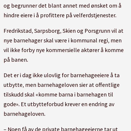
og begrunner det blant annet med ønsket om å
hindre eiere i å profittere på velferdstjenester.
Fredrikstad, Sarpsborg, Skien og Porsgrunn vil at
nye barnehager skal være i kommunal regi, men
vil ikke forby nye kommersielle aktører å komme
på banen.
Det er i dag ikke ulovlig for barnehageeiere å ta
utbytte, men barnehageloven sier at offentlige
tilskudd skal «komme barna i barnehagen til
gode». Et utbytteforbud krever en endring av
barnehageloven.
– Noen få av de private barnehageeierne tar ut