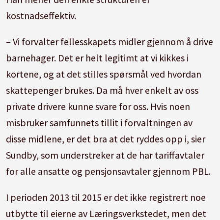
kostnadseffektiv.
– Vi forvalter fellesskapets midler gjennom å drive
barnehager. Det er helt legitimt at vi kikkes i
kortene, og at det stilles spørsmål ved hvordan
skattepenger brukes. Da må hver enkelt av oss
private drivere kunne svare for oss. Hvis noen
misbruker samfunnets tillit i forvaltningen av
disse midlene, er det bra at det ryddes opp i, sier
Sundby, som understreker at de har tariffavtaler
for alle ansatte og pensjonsavtaler gjennom PBL.
I perioden 2013 til 2015 er det ikke registrert noe
utbytte til eierne av Læringsverkstedet, men det