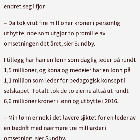
endret seg i fjor.
– Da tok vi ut fire millioner kroner i personlig
utbytte, noe som utgjør to promille av
omsetningen det året, sier Sundby.
I tillegg har han en lønn som daglig leder på rundt
1,5 millioner, og kona og medeier har en lønn på
1,1 million som leder for pedagogisk konsept i
selskapet. Totalt tok de to eierne altså ut rundt
6,6 millioner kroner i lønn og utbytte i 2016.
– Min lønn er nok i det lavere sjiktet for en leder av
en bedrift med nærmere tre milliarder i
omsetning, sier Sundby.