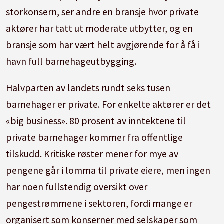
storkonsern, ser andre en bransje hvor private
aktører har tatt ut moderate utbytter, og en
bransje som har vært helt avgjørende for å få i
havn full barnehageutbygging.
Halvparten av landets rundt seks tusen
barnehager er private. For enkelte aktører er det
«big business». 80 prosent av inntektene til
private barnehager kommer fra offentlige
tilskudd. Kritiske røster mener for mye av
pengene går i lomma til private eiere, men ingen
har noen fullstendig oversikt over
pengestrømmene i sektoren, fordi mange er
organisert som konserner med selskaper som