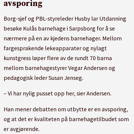
avsporing
Borg-sjef og PBL-styreleder Husby lar Utdanning
besøke Kulås barnehage i Sarpsborg for å se
nærmere på en av kjedens barnehager. Mellom
fargesprakende lekeapparater og nylagt
kunstgress løper flere av de rundt 70 barna
mellom barnehagestyrer Vegar Andersen og
pedagogisk leder Susan Jenseg.
– Vi har nylig pusset opp her, sier Andersen.
Han mener debatten om utbytte er en avsporing,
og at det er kvaliteten på barnehagetilbudet som
er avgjørende.