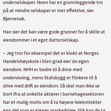
underselskaper. Noen har en grunnleggende tro
på at mindre selskaper er mer effektive, sier
Bjørnenak.
Han sier det kan være gode grunner for å skille ut
eiendommer i et eget datterselskap.
– Jeg tror for eksempel det er klokt at Norges
Handelshøyskole i liten grad eier sin egen
eiendom. NHH er bedre til å drive med
undervisning, mens Statsbygg er flinkere til å
drive med drift av eiendom. Så skal man ikke se
bort ifra at enkelte aktører i barnehagesektoren
har et mulig motiv om å ta høyere leieinntekter
enn det som er gjengs markedsleie. Slik kan de ta