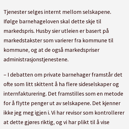
Tjenester selges internt mellom selskapene.
Ifølge barnehageloven skal dette skje til
markedspris. Husby sier utleien er basert på
markedstakster som varierer fra kommune til
kommune, og at de også markedspriser
administrasjonstjenestene.
– I debatten om private barnehager framstår det
ofte som litt skittent å ha flere sideselskaper og
internfakturering. Det framstilles som en metode
for å flytte penger ut av selskapene. Det kjenner
ikke jeg meg igjen i. Vi har revisor som kontrollerer
at dette gjøres riktig, og vi har plikt til å vise