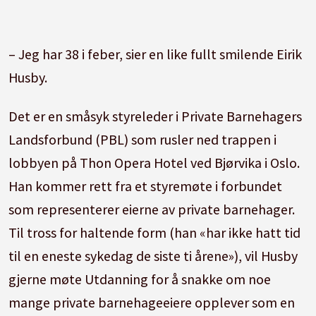
– Jeg har 38 i feber, sier en like fullt smilende Eirik
Husby.
Det er en småsyk styreleder i Private Barnehagers
Landsforbund (PBL) som rusler ned trappen i
lobbyen på Thon Opera Hotel ved Bjørvika i Oslo.
Han kommer rett fra et styremøte i forbundet
som representerer eierne av private barnehager.
Til tross for haltende form (han «har ikke hatt tid
til en eneste sykedag de siste ti årene»), vil Husby
gjerne møte Utdanning for å snakke om noe
mange private barnehageeiere opplever som en