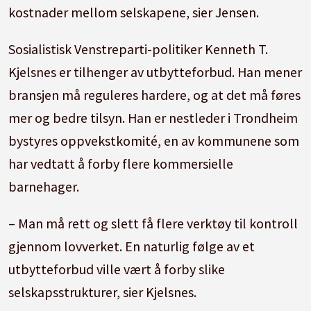
kostnader mellom selskapene, sier Jensen.
Sosialistisk Venstreparti-politiker Kenneth T.
Kjelsnes er tilhenger av utbytteforbud. Han mener
bransjen må reguleres hardere, og at det må føres
mer og bedre tilsyn. Han er nestleder i Trondheim
bystyres oppvekstkomité, en av kommunene som
har vedtatt å forby flere kommersielle
barnehager.
– Man må rett og slett få flere verktøy til kontroll
gjennom lovverket. En naturlig følge av et
utbytteforbud ville vært å forby slike
selskapsstrukturer, sier Kjelsnes.