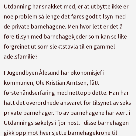
Utdanning har snakket med, er at utbytte ikke er
noe problem så lenge det føres godt tilsyn med
de private barnehagene. Men hvor lett er det å
føre tilsyn med barnehagekjeder som kan se like
forgreinet ut som slektstavla til en gammel
adelsfamilie?
I Jugendbyen Ålesund har økonomisjef i
kommunen, Ole Kristian Arntsen, fått
førstehåndserfaring med nettopp dette. Han har
hatt det overordnede ansvaret for tilsynet av seks
private barnehager. To av barnehagene har vært i
Utdannings søkelys i fjor høst. I disse barnehagen
gikk opp mot hver sjette barnehagekrone til