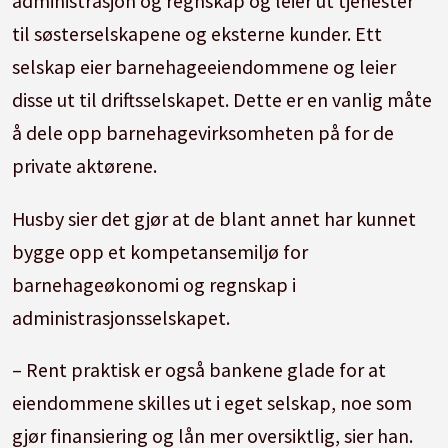
administrasjon og regnskap og leier ut tjenester
til søsterselskapene og eksterne kunder. Ett
selskap eier barnehageeiendommene og leier
disse ut til driftsselskapet. Dette er en vanlig måte
å dele opp barnehagevirksomheten på for de
private aktørene.
Husby sier det gjør at de blant annet har kunnet
bygge opp et kompetansemiljø for
barnehageøkonomi og regnskap i
administrasjonsselskapet.
– Rent praktisk er også bankene glade for at
eiendommene skilles ut i eget selskap, noe som
gjør finansiering og lån mer oversiktlig, sier han.