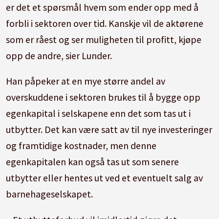
er det et spørsmål hvem som ender opp med å
forbli i sektoren over tid. Kanskje vil de aktørene
som er råest og ser muligheten til profitt, kjøpe
opp de andre, sier Lunder.
Han påpeker at en mye større andel av
overskuddene i sektoren brukes til å bygge opp
egenkapital i selskapene enn det som tas ut i
utbytter. Det kan være satt av til nye investeringer
og framtidige kostnader, men denne
egenkapitalen kan også tas ut som senere
utbytter eller hentes ut ved et eventuelt salg av
barnehageselskapet.