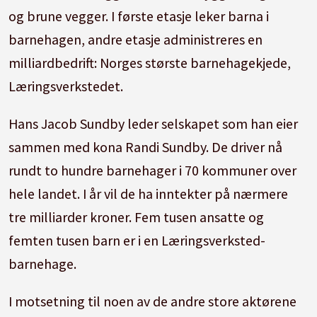
og brune vegger. I første etasje leker barna i
barnehagen, andre etasje administreres en
milliardbedrift: Norges største barnehagekjede,
Læringsverkstedet.
Hans Jacob Sundby leder selskapet som han eier
sammen med kona Randi Sundby. De driver nå
rundt to hundre barnehager i 70 kommuner over
hele landet. I år vil de ha inntekter på nærmere
tre milliarder kroner. Fem tusen ansatte og
femten tusen barn er i en Læringsverksted-
barnehage.
I motsetning til noen av de andre store aktørene