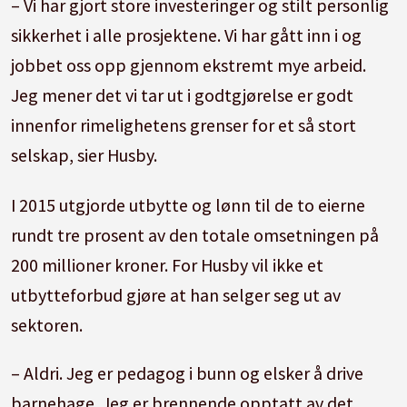
– Vi har gjort store investeringer og stilt personlig
sikkerhet i alle prosjektene. Vi har gått inn i og
jobbet oss opp gjennom ekstremt mye arbeid.
Jeg mener det vi tar ut i godtgjørelse er godt
innenfor rimelighetens grenser for et så stort
selskap, sier Husby.
I 2015 utgjorde utbytte og lønn til de to eierne
rundt tre prosent av den totale omsetningen på
200 millioner kroner. For Husby vil ikke et
utbytteforbud gjøre at han selger seg ut av
sektoren.
– Aldri. Jeg er pedagog i bunn og elsker å drive
barnehage. Jeg er brennende opptatt av det