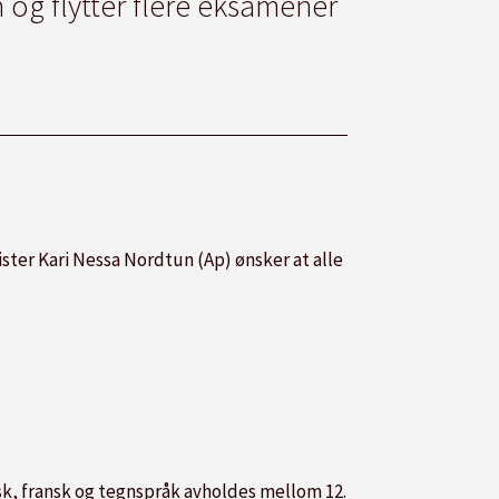
og flytter flere eksamener
ster Kari Nessa Nordtun (Ap) ønsker at alle
k, fransk og tegnspråk avholdes mellom 12.