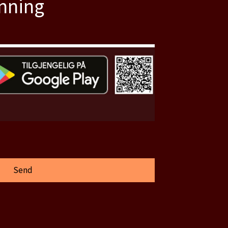
anning