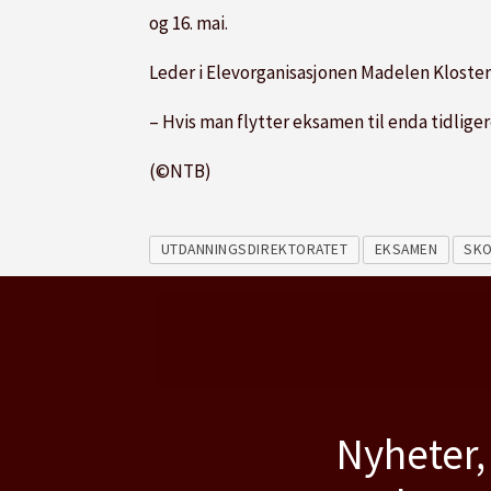
og 16. mai.
Leder i Elevorganisasjonen Madelen Kloster 
– Hvis man flytter eksamen til enda tidliger
(©NTB)
UTDANNINGSDIREKTORATET
EKSAMEN
SKO
Nyheter,