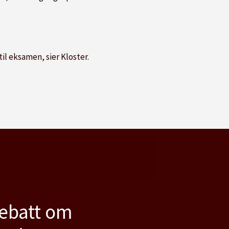
il eksamen, sier Kloster.
debatt om