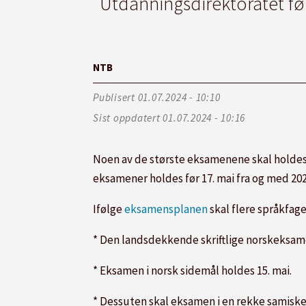
Utdanningsdirektoratet fø
NTB
Publisert
01.07.2024 - 10:10
Sist oppdatert
01.07.2024 - 10:16
Noen av de største eksamenene skal holdes f
eksamener holdes før 17. mai fra og med 202
Ifølge
eksamensplanen
skal flere språkfag
* Den landsdekkende skriftlige norskeksam
* Eksamen i norsk sidemål holdes 15. mai.
* Dessuten skal eksamen i en rekke samisk