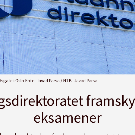
dsgate i Oslo.Foto: Javad Parsa / NTB
Javad Parsa
sdirektoratet framsky
eksamener