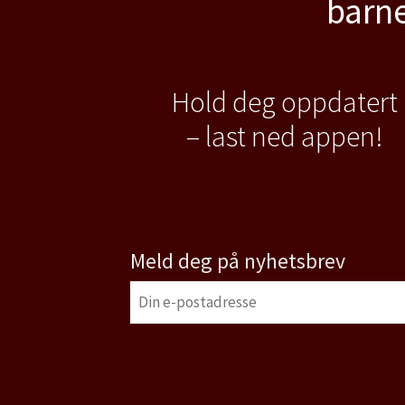
barne
Hold deg oppdatert
– last ned appen!
Meld deg på nyhetsbrev