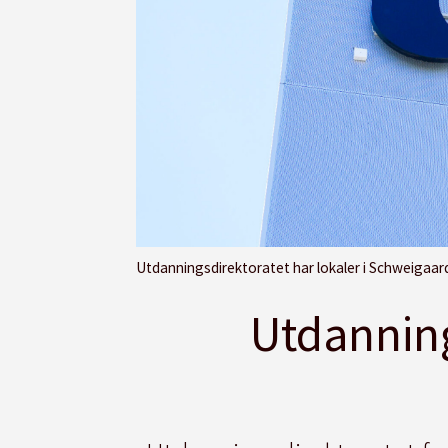
Utdanningsdirektoratet har lokaler i Schweigaar
Utdanning