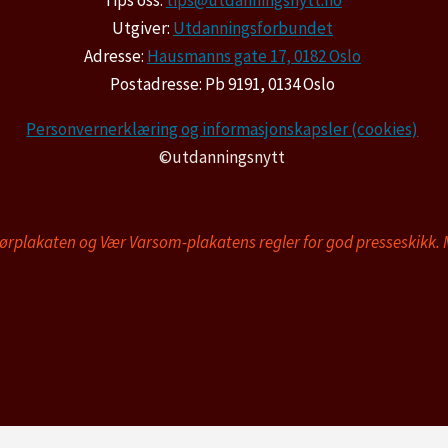
Utgiver:
Utdanningsforbundet
Adresse:
Hausmanns gate 17, 0182 Oslo
Postadresse: Pb 9191, 0134 Oslo
Personvernerklæring og informasjonskapsler (cookies)
©utdanningsnytt
tørplakaten og Vær Varsom-plakatens regler for god presseskikk.