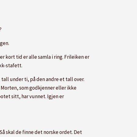
?
igen.
ort tid er alle samla i ring. Frileiken er
kk-stafett.
tall under ti, på den andre et tall over.
l Morten, som godkjenner eller ikke
tet sitt, har vunnet. Igjen er
Så skal de finne det norske ordet. Det