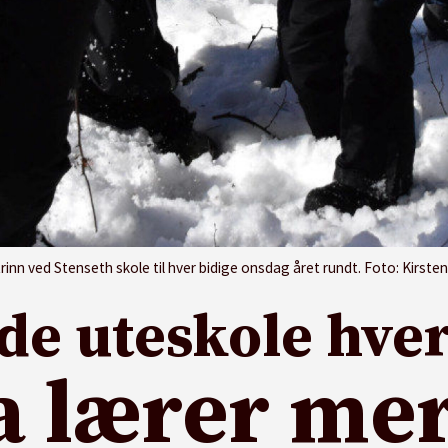
inn ved Stenseth skole til hver bidige onsdag året rundt. Foto: Kirste
de uteskole hve
a lærer mer