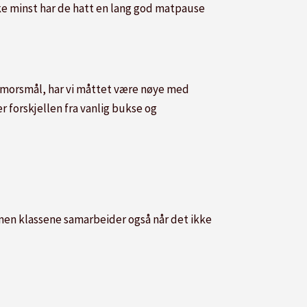
ke minst har de hatt en lang god matpause
rsk morsmål, har vi måttet være nøye med
r forskjellen fra vanlig bukse og
, men klassene samarbeider også når det ikke