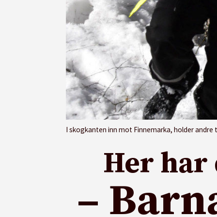
I skogkanten inn mot Finnemarka, holder andre tr
Her har 
– Barn