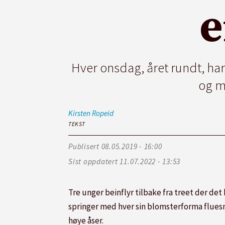
e
Hver onsdag, året rundt, har
og m
Kirsten
Ropeid
TEKST
Publisert
08.05.2019 - 16:00
Sist oppdatert
11.07.2022 - 13:53
Tre unger beinflyr tilbake fra treet der det 
springer med hver sin blomsterforma flues
høye åser.