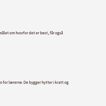
målet om hvorfor det er best, får også
n for lærerne. De bygger hytter i kratt og