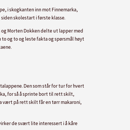
ppe, i skogkanten inn mot Finnemarka,
siden skolestart i første klasse.
en og Morten Dokken delte ut lapper med
to og to og leste fakta og spørsmål høyt
taene.
talappene. Den som står for tur for hvert
, for så å sprinte bort til rett skilt,
 vært på rett skilt får en tørr makaroni,
rker de svært lite interessert i å kåre