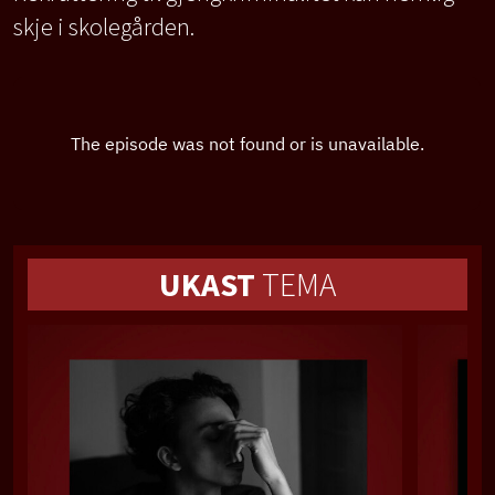
skje i skolegården.
UKAST
TEMA