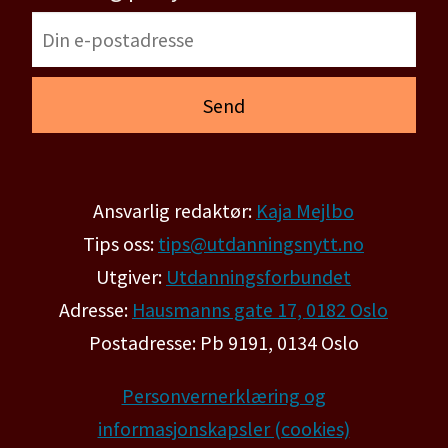
Ansvarlig redaktør:
Kaja Mejlbo
Tips oss:
tips@utdanningsnytt.no
Utgiver:
Utdanningsforbundet
Adresse:
Hausmanns gate 17, 0182 Oslo
Postadresse: Pb 9191, 0134 Oslo
Personvernerklæring og
informasjonskapsler (cookies)