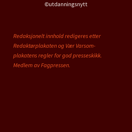
©utdanningsnytt
Redaksjonelt innhold redigeres etter
Redaktørplakaten og Vær Varsom-
plakatens regler for god presseskikk.
Medlem av Fagpressen.