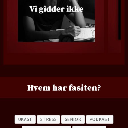
Hvem har fasiten?
UKAST
STRESS
SENIOR
PODKAST