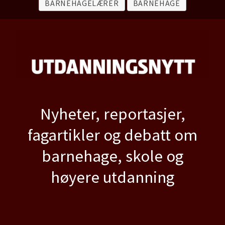
BARNEHAGELÆRER
BARNEHAGE
Nyheter, reportasjer,
fagartikler og debatt om
barnehage, skole og
høyere utdanning