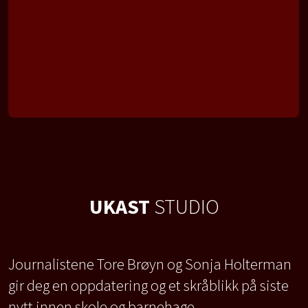
UKAST
STUDIO
Journalistene Tore Brøyn og Sonja Holterman
gir deg en oppdatering og et skråblikk på siste
nytt innen skole og barnehage.