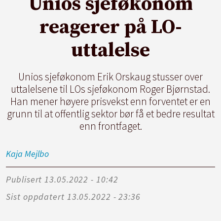
Unios sjeføkonom
reagerer på LO-
uttalelse
Unios sjeføkonom Erik Orskaug stusser over
uttalelsene til LOs sjeføkonom Roger Bjørnstad.
Han mener høyere prisvekst enn forventet er en
grunn til at offentlig sektor bør få et bedre resultat
enn frontfaget.
Kaja
Mejlbo
Publisert
13.05.2022 - 10:42
Sist oppdatert
13.05.2022 - 23:36