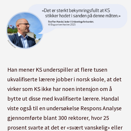
Han mener KS underspiller at flere tusen
ukvalifiserte lærere jobber i norsk skole, at det
virker som KS ikke har noen intensjon om å
bytte ut disse med kvalifiserte lærere. Handal
viste også til en undersøkelse Respons Analyse
gjennomførte blant 300 rektorer, hvor 25
prosent svarte at det er «svært vanskelig» eller