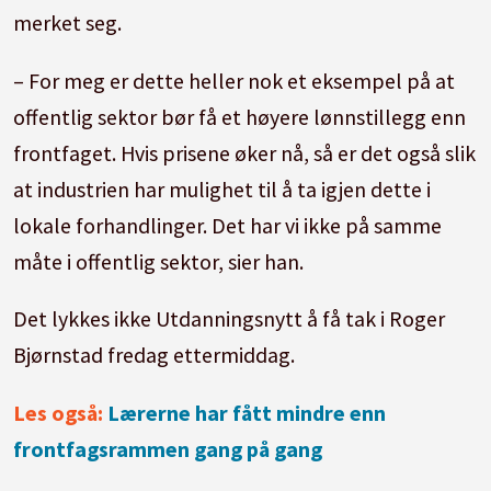
merket seg.
– For meg er dette heller nok et eksempel på at
offentlig sektor bør få et høyere lønnstillegg enn
frontfaget. Hvis prisene øker nå, så er det også slik
at industrien har mulighet til å ta igjen dette i
lokale forhandlinger. Det har vi ikke på samme
måte i offentlig sektor, sier han.
Det lykkes ikke Utdanningsnytt å få tak i Roger
Bjørnstad fredag ettermiddag.
Les også:
Lærerne har fått mindre enn
frontfagsrammen gang på gang