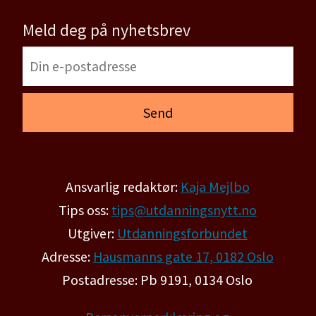
Meld deg på nyhetsbrev
Ansvarlig redaktør:
Kaja Mejlbo
Tips oss:
tips@utdanningsnytt.no
Utgiver:
Utdanningsforbundet
Adresse:
Hausmanns gate 17, 0182 Oslo
Postadresse: Pb 9191, 0134 Oslo