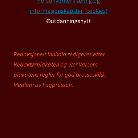
Personvernerklæring og
informasjonskapsler (cookies)
©utdanningsnytt
Redaksjonelt innhold redigeres etter
Redaktørplakaten og Vær Varsom-
plakatens regler for god presseskikk.
Medlem av Fagpressen.