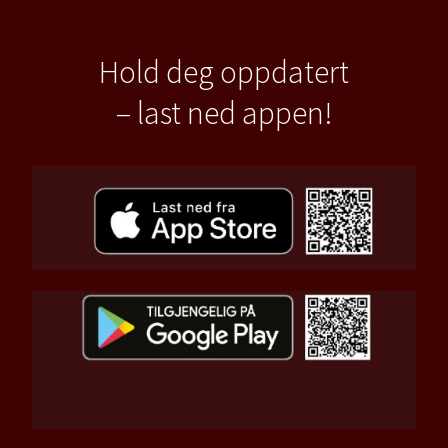
Hold deg oppdatert
– last ned appen!