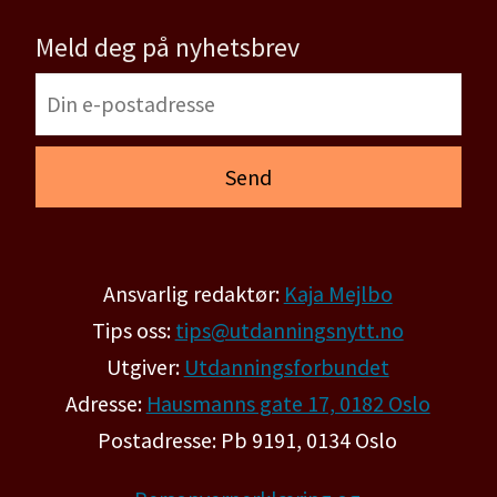
Meld deg på nyhetsbrev
Ansvarlig redaktør:
Kaja Mejlbo
Tips oss:
tips@utdanningsnytt.no
Utgiver:
Utdanningsforbundet
Adresse:
Hausmanns gate 17, 0182 Oslo
Postadresse: Pb 9191, 0134 Oslo