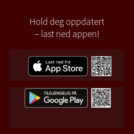
Hold deg oppdatert
– last ned appen!