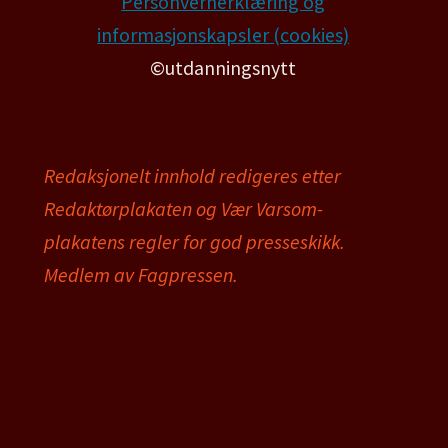
Personvernerklæring og
informasjonskapsler (cookies)
©utdanningsnytt
Redaksjonelt innhold redigeres etter
Redaktørplakaten og Vær Varsom-
plakatens regler for god presseskikk.
Medlem av Fagpressen.