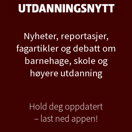
Nyheter, reportasjer,
fagartikler og debatt om
barnehage, skole og
høyere utdanning
Hold deg oppdatert
– last ned appen!