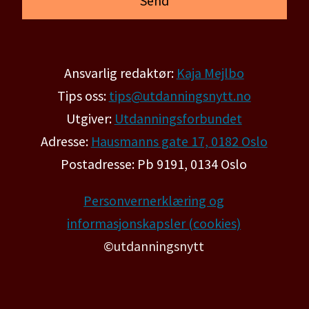
Ansvarlig redaktør:
Kaja Mejlbo
Tips oss:
tips@utdanningsnytt.no
Utgiver:
Utdanningsforbundet
Adresse:
Hausmanns gate 17, 0182 Oslo
Postadresse: Pb 9191, 0134 Oslo
Personvernerklæring og
informasjonskapsler (cookies)
©utdanningsnytt