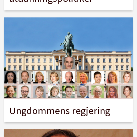
Ungdommens regjering