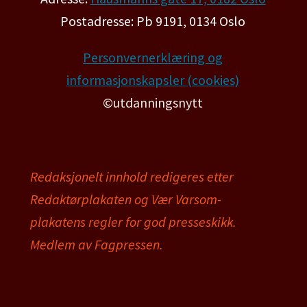
Postadresse: Pb 9191, 0134 Oslo
Personvernerklæring og
informasjonskapsler (cookies)
©utdanningsnytt
Redaksjonelt innhold redigeres etter
Redaktørplakaten og Vær Varsom-
plakatens regler for god presseskikk.
Medlem av Fagpressen.