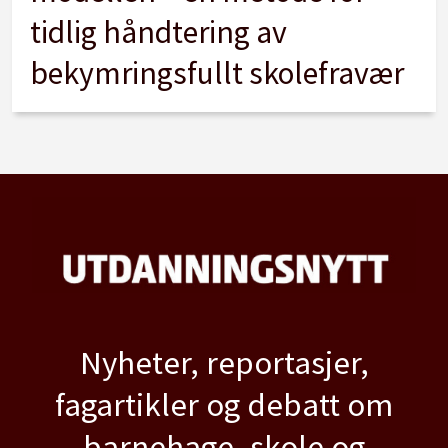
tidlig håndtering av
bekymringsfullt skolefravær
Nyheter, reportasjer,
fagartikler og debatt om
barnehage, skole og