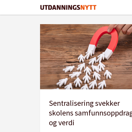
Tag:
skolesentralisering
Sentralisering svekker
skolens samfunnsoppdra
og verdi