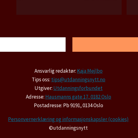
Ansvarlig redaktør:
Kaja Mejlbo
Tips oss:
tips@utdanningsnytt.no
Utgiver:
Utdanningsforbundet
Adresse:
Hausmanns gate 17, 0182 Oslo
Postadresse: Pb 9191, 0134 Oslo
Personvernerklæring og informasjonskapsler (cookies)
©utdanningsnytt