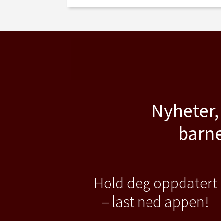
Nyheter,
barne
Hold deg oppdatert
– last ned appen!