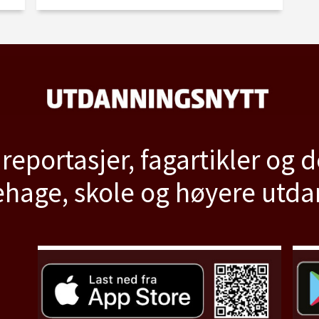
 reportasjer, fagartikler og 
hage, skole og høyere utd