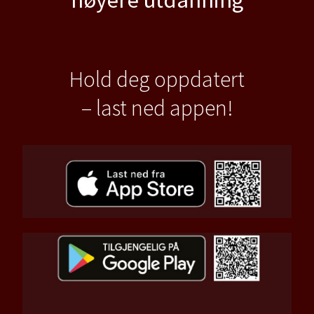
Hold deg oppdatert
– last ned appen!