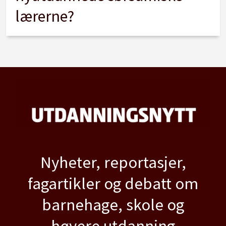
lærerne?
Nyheter, reportasjer,
fagartikler og debatt om
barnehage, skole og
høyere utdanning