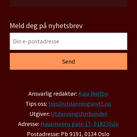
Meld deg på nyhetsbrev
Ansvarlig redaktør:
Kaja Mejlbo
Tips oss:
tips@utdanningsnytt.no
Utgiver:
Utdanningsforbundet
Adresse:
Hausmanns gate 17, 0182 Oslo
Postadresse: Pb 9191, 0134 Oslo