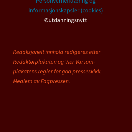
Personvernerklæring og
informasjonskapsler (cookies)
©utdanningsnytt
Redaksjonelt innhold redigeres etter
Redaktørplakaten og Vær Varsom-
plakatens regler for god presseskikk.
Medlem av Fagpressen.