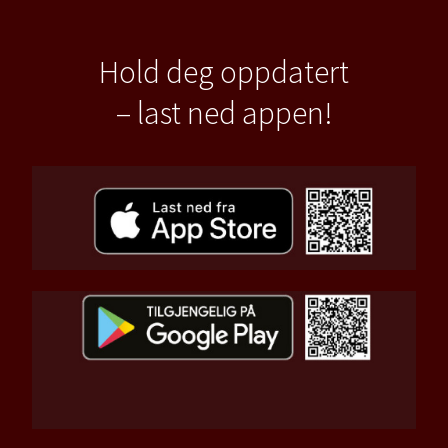
Hold deg oppdatert
– last ned appen!