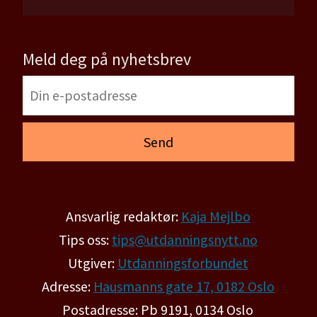
Meld deg på nyhetsbrev
Ansvarlig redaktør:
Kaja Mejlbo
Tips oss:
tips@utdanningsnytt.no
Utgiver:
Utdanningsforbundet
Adresse:
Hausmanns gate 17, 0182 Oslo
Postadresse: Pb 9191, 0134 Oslo