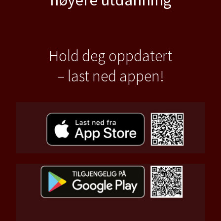
Hold deg oppdatert
– last ned appen!