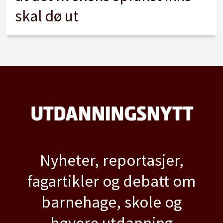
skal dø ut
Nyheter, reportasjer,
fagartikler og debatt om
barnehage, skole og
høyere utdanning