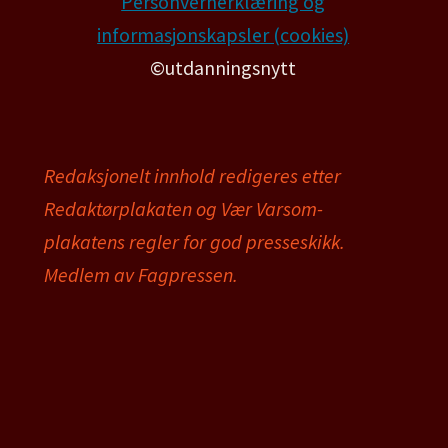
Personvernerklæring og
informasjonskapsler (cookies)
©utdanningsnytt
Redaksjonelt innhold redigeres etter
Redaktørplakaten og Vær Varsom-
plakatens regler for god presseskikk.
Medlem av Fagpressen.