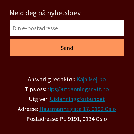
Meld deg på nyhetsbrev
Ansvarlig redaktør:
Kaja Mejlbo
Tips oss:
tips@utdanningsnytt.no
Utgiver:
Utdanningsforbundet
Adresse:
Hausmanns gate 17, 0182 Oslo
Postadresse: Pb 9191, 0134 Oslo