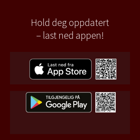
Hold deg oppdatert
– last ned appen!