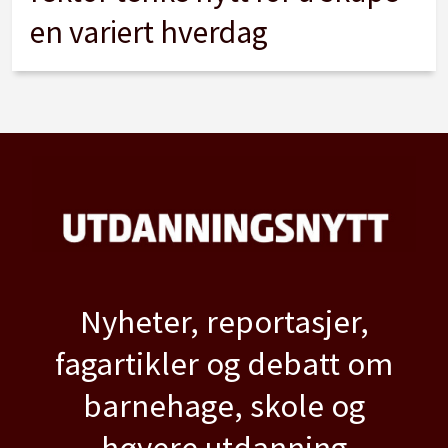
en variert hverdag
Nyheter, reportasjer,
fagartikler og debatt om
barnehage, skole og
høyere utdanning