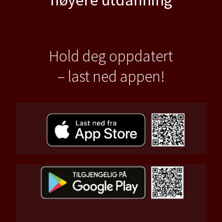
Hold deg oppdatert
– last ned appen!