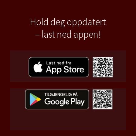
Hold deg oppdatert
– last ned appen!