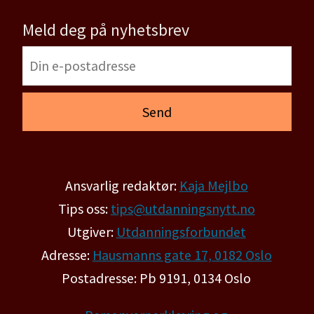
Meld deg på nyhetsbrev
Ansvarlig redaktør:
Kaja Mejlbo
Tips oss:
tips@utdanningsnytt.no
Utgiver:
Utdanningsforbundet
Adresse:
Hausmanns gate 17, 0182 Oslo
Postadresse: Pb 9191, 0134 Oslo