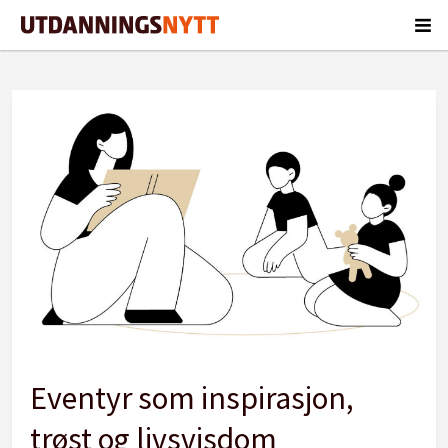
Tag:
eventyr
Eventyr som inspirasjon,
trøst og livsvisdom