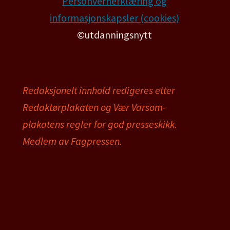
Personvernerklæring og
informasjonskapsler (cookies)
©utdanningsnytt
Redaksjonelt innhold redigeres etter
Redaktørplakaten og Vær Varsom-
plakatens regler for god presseskikk.
Medlem av Fagpressen.