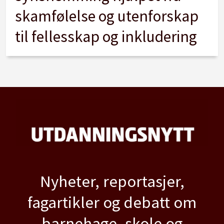
skamfølelse og utenforskap
til fellesskap og inkludering
Nyheter, reportasjer,
fagartikler og debatt om
barnehage, skole og