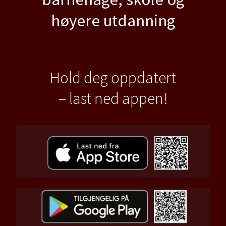
høyere utdanning
Hold deg oppdatert
– last ned appen!