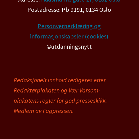
Postadresse: Pb 9191, 0134 Oslo
Personvernerklæring og
informasjonskapsler (cookies)
©utdanningsnytt
Redaksjonelt innhold redigeres etter
Redaktørplakaten og Vær Varsom-
plakatens regler for god presseskikk.
Medlem av Fagpressen.