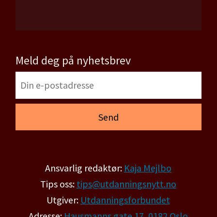
Meld deg på nyhetsbrev
Ansvarlig redaktør:
Kaja Mejlbo
Tips oss:
tips@utdanningsnytt.no
Utgiver:
Utdanningsforbundet
Adresse:
Hausmanns gate 17, 0182 Oslo